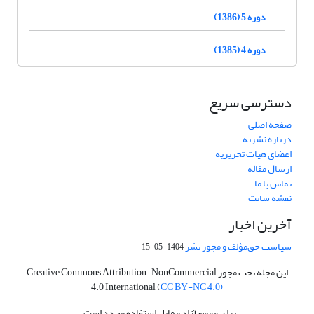
دوره 5 (1386)
دوره 4 (1385)
دسترسی سریع
صفحه اصلی
درباره نشریه
اعضای هیات تحریریه
ارسال مقاله
تماس با ما
نقشه سایت
آخرین اخبار
سیاست حق‌مؤلف و مجوز نشر
1404-05-15
این مجله تحت مجوز Creative Commons Attribution-NonCommercial
4.0 International (
CC BY-NC 4.0)
برای عموم آزاد و قابل استفاده مجدد است.