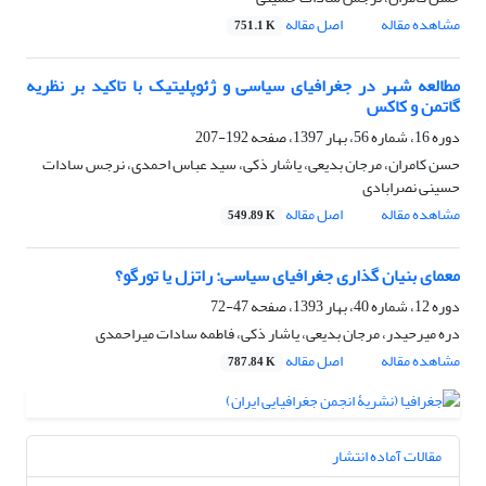
مشاهده مقاله
اصل مقاله
751.1 K
مطالعه شهر در جغرافیای سیاسی و ژئوپلیتیک با تاکید بر نظریه
گاتمن و کاکس
دوره 16، شماره 56، بهار 1397، صفحه
192-207
حسن کامران، مرجان بدیعی، یاشار ذکی، سید عباس احمدی، نرجس سادات
حسینی نصرابادی
مشاهده مقاله
اصل مقاله
549.89 K
معمای بنیان گذاری جغرافیای سیاسی: راتزل یا تورگو؟
دوره 12، شماره 40، بهار 1393، صفحه
47-72
دره میرحیدر، مرجان بدیعی، یاشار ذکی، فاطمه سادات میراحمدی
مشاهده مقاله
اصل مقاله
787.84 K
مقالات آماده انتشار