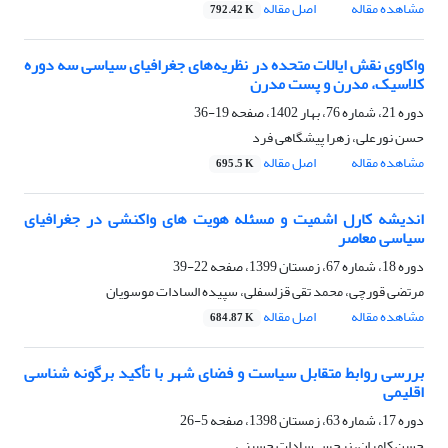
مشاهده مقاله
اصل مقاله
792.42 K
واکاوی نقش ایالات متحده در نظریه‌های جغرافیای سیاسی سه دوره
کلاسیک، مدرن و پست مدرن
دوره 21، شماره 76، بهار 1402، صفحه
19-36
حسن نورعلی، زهرا پیشگاهی فرد
مشاهده مقاله
اصل مقاله
695.5 K
اندیشه کارل اشمیت و مسئله هویت های واکنشی در جغرافیای
سیاسی معاصر
دوره 18، شماره 67، زمستان 1399، صفحه
22-39
مرتضی قورچی، محمد تقی قزلسفلی، سپیده السادات موسویان
مشاهده مقاله
اصل مقاله
684.87 K
بررسی روابط متقابل سیاست و فضای شهر با تأکید برگونه شناسی
اقلیمی
دوره 17، شماره 63، زمستان 1398، صفحه
5-26
حسن کامران، نرجس سادات حسینی