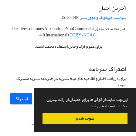
آخرین اخبار
سیاست حق‌مؤلف و مجوز نشر
1404-05-15
این مجله تحت مجوز Creative Commons Attribution-NonCommercial
4.0 International (
CC BY-NC 4.0)
برای عموم آزاد و قابل استفاده مجدد است.
اشتراک خبرنامه
برای دریافت اخبار و اطلاعیه های مهم نشریه در خبرنامه نشریه مشترک
شوید.
اشتراک
این وب سایت از کوکی ها برای اطمینان از ارائه بهترین
خدمات استفاده می کند.
متوجه شدم
سامانه مدیریت نشریات علمی.
طراحی و پیاده سازی از
سیناوب