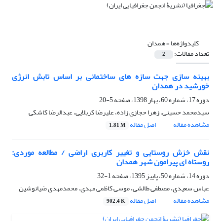
کلیدواژه‌ها =
همدان
تعداد مقالات:
2
بهینه سازی جهت سازه های ساختمانی بر اساس تابش انرژی
خورشید در همدان
دوره 17، شماره 60، بهار 1398، صفحه
5-20
سیدمحمد حسینی، زهرا حجازی زاده، علیرضا کربلایی، عبدالرضا کاشکی
مشاهده مقاله
اصل مقاله
1.81 M
نقش خزش روستایی و تغییر کاربری اراضی / مطالعه موردی:
روستاه ای پیرامون شهر همدان
دوره 14، شماره 50، پاییز 1395، صفحه
1-32
عباس سعیدی، مصطفی طالشی، موسی کاظمی مهدی، محمدمهدی ضیانوشین
مشاهده مقاله
اصل مقاله
902.4 K