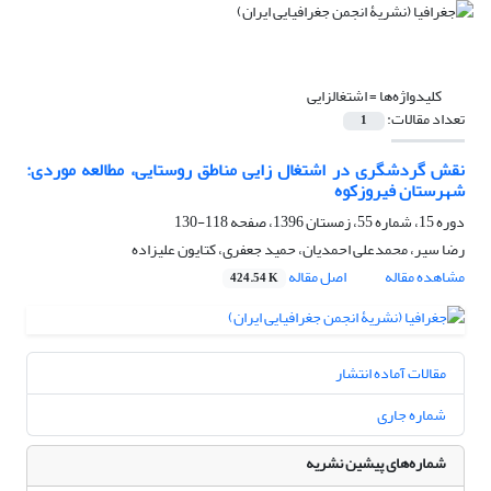
کلیدواژه‌ها =
اشتغالزایی
تعداد مقالات:
1
نقش گردشگری در اشتغال زایی مناطق روستایی، مطالعه موردی:
شهرستان فیروزکوه
دوره 15، شماره 55، زمستان 1396، صفحه
118-130
رضا سیر، محمدعلی احمدیان، حمید جعفری، کتایون علیزاده
مشاهده مقاله
اصل مقاله
424.54 K
مقالات آماده انتشار
شماره جاری
شماره‌های پیشین نشریه