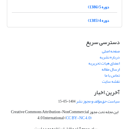
دوره 5 (1386)
دوره 4 (1385)
دسترسی سریع
صفحه اصلی
درباره نشریه
اعضای هیات تحریریه
ارسال مقاله
تماس با ما
نقشه سایت
آخرین اخبار
سیاست حق‌مؤلف و مجوز نشر
1404-05-15
این مجله تحت مجوز Creative Commons Attribution-NonCommercial
4.0 International (
CC BY-NC 4.0)
برای عموم آزاد و قابل استفاده مجدد است.