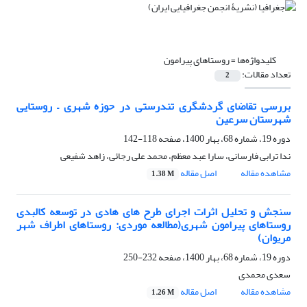
کلیدواژه‌ها =
روستاهای پیرامون
تعداد مقالات:
2
بررسی تقاضای گردشگری تندرستی در حوزه شهری – روستایی
شهرستان سرعین
دوره 19، شماره 68، بهار 1400، صفحه
118-142
ندا ترابی فارسانی، سارا عبد معظم، محمد علی رجائی، زاهد شفیعی
مشاهده مقاله
اصل مقاله
1.38 M
سنجش و تحلیل اثرات اجرای طرح های هادی در توسعه کالبدی
روستاهای پیرامون شهری(مطالعه موردی: روستاهای اطراف شهر
مریوان)
دوره 19، شماره 68، بهار 1400، صفحه
232-250
سعدی محمدی
مشاهده مقاله
اصل مقاله
1.26 M