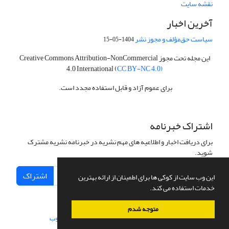
نقشه سایت
آخرین اخبار
سیاست حق‌مؤلف و مجوز نشر
1404-05-15
این مجله تحت مجوز Creative Commons Attribution-NonCommercial
4.0 International (
CC BY-NC 4.0)
برای عموم آزاد و قابل استفاده مجدد است.
اشتراک خبرنامه
برای دریافت اخبار و اطلاعیه های مهم نشریه در خبرنامه نشریه مشترک
شوید.
اشتراک
این وب سایت از کوکی ها برای اطمینان از ارائه بهترین
خدمات استفاده می کند.
متوجه شدم
سامانه مدیریت نشریات علمی.
طراحی و پیاده سازی از
سیناوب