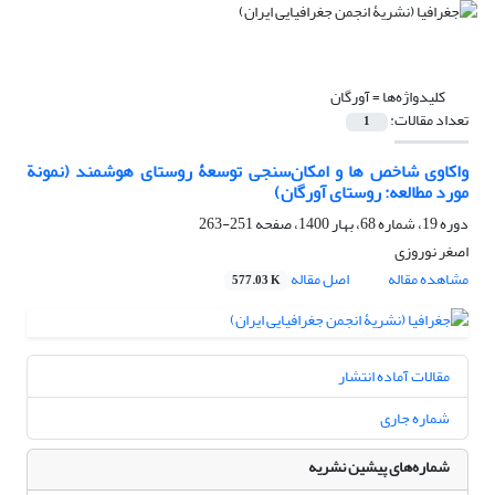
کلیدواژه‌ها =
آورگان
تعداد مقالات:
1
واکاوی شاخص ها و امکان‌سنجی توسعۀ روستای هوشمند (نمونة
مورد مطالعه: روستای آورگان)
دوره 19، شماره 68، بهار 1400، صفحه
251-263
اصغر نوروزی
مشاهده مقاله
اصل مقاله
577.03 K
مقالات آماده انتشار
شماره جاری
شماره‌های پیشین نشریه