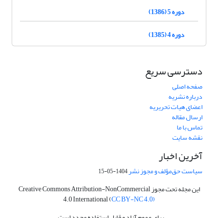
دوره 5 (1386)
دوره 4 (1385)
دسترسی سریع
صفحه اصلی
درباره نشریه
اعضای هیات تحریریه
ارسال مقاله
تماس با ما
نقشه سایت
آخرین اخبار
سیاست حق‌مؤلف و مجوز نشر
1404-05-15
این مجله تحت مجوز Creative Commons Attribution-NonCommercial
4.0 International (
CC BY-NC 4.0)
برای عموم آزاد و قابل استفاده مجدد است.