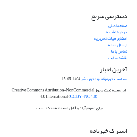
دسترسی سریع
صفحه اصلی
درباره نشریه
اعضای هیات تحریریه
ارسال مقاله
تماس با ما
نقشه سایت
آخرین اخبار
سیاست حق‌مؤلف و مجوز نشر
1404-05-15
این مجله تحت مجوز Creative Commons Attribution-NonCommercial
4.0 International (
CC BY-NC 4.0)
برای عموم آزاد و قابل استفاده مجدد است.
اشتراک خبرنامه