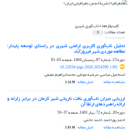
کلیدواژه‌ها =
تاب‌آوری شهری
تعداد مقالات:
3
تحلیل تاب‌آوری کاربری اراضی شهری در راستای توسعه پایدار:
مطالعه موردی شهر فیروزآباد
دوره 23، شماره 87، زمستان 1404، صفحه
65-81
10.22034/jiga.2026.2054390.1381
اسماعیل عباسی، مرضیه موغلی، محمدابراهیم عفیفی
مشاهده مقاله
اصل مقاله
1.16 M
ارزیابی میزان تاب‌آوری بافت تاریخی شهر کرمان در برابر زلزله و
ارائه راهبردهای ارتقا آن
دوره 20، شماره 72، بهار 1401، صفحه
37-59
احمد پوراحمد، احمد حاتمی
مشاهده مقاله
اصل مقاله
1.01 M