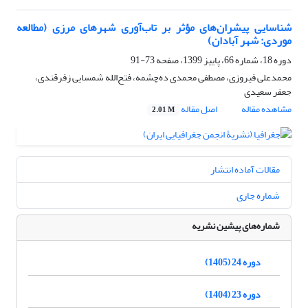
شناسایی پیشران‌های مؤثر بر تاب‌آوری شهرهای مرزی (مطالعه
موردی: شهر آبادان)
دوره 18، شماره 66، پاییز 1399، صفحه
73-91
محمدعلی فیروزی، مصطفی محمدی ده‌چشمه، فتح‌الله شمسایی زفرقندی،
جعفر سعیدی
مشاهده مقاله
اصل مقاله
2.01 M
مقالات آماده انتشار
شماره جاری
شماره‌های پیشین نشریه
دوره 24 (1405)
دوره 23 (1404)