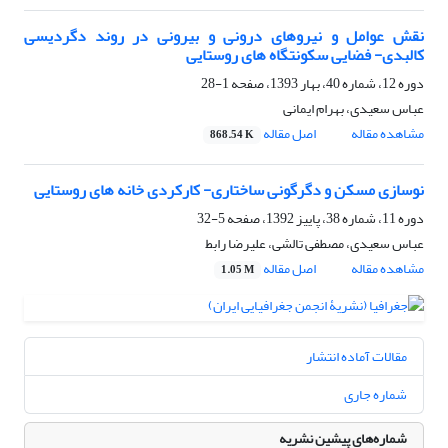
نقش عوامل و نیروهای درونی و بیرونی در روند دگردیسی
کالبدی- فضایی سکونتگاه های روستایی
دوره 12، شماره 40، بهار 1393، صفحه
1-28
عباس سعیدی، بهرام ایمانی
مشاهده مقاله
اصل مقاله
868.54 K
نوسازی مسکن و دگرگونی ساختاری- کارکردی خانه های روستایی
دوره 11، شماره 38، پاییز 1392، صفحه
5-32
عباس سعیدی، مصطفی تالشی، علیرضا رابط
مشاهده مقاله
اصل مقاله
1.05 M
مقالات آماده انتشار
شماره جاری
شماره‌های پیشین نشریه