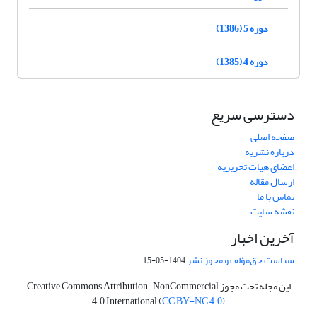
دوره 5 (1386)
دوره 4 (1385)
دسترسی سریع
صفحه اصلی
درباره نشریه
اعضای هیات تحریریه
ارسال مقاله
تماس با ما
نقشه سایت
آخرین اخبار
سیاست حق‌مؤلف و مجوز نشر
1404-05-15
این مجله تحت مجوز Creative Commons Attribution-NonCommercial
4.0 International (
CC BY-NC 4.0)