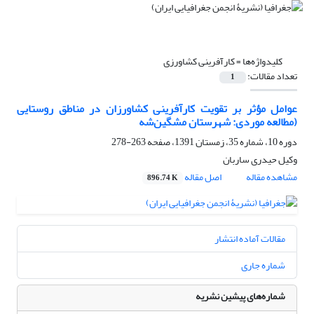
کلیدواژه‌ها =
کارآفرینی کشاورزی
تعداد مقالات:
1
عوامل مؤثر بر تقویت کارآفرینی کشاورزان در مناطق روستایی
(مطالعه موردی: شهرستان مشگین‌شه
دوره 10، شماره 35، زمستان 1391، صفحه
263-278
وکیل حیدری ساربان
مشاهده مقاله
اصل مقاله
896.74 K
مقالات آماده انتشار
شماره جاری
شماره‌های پیشین نشریه