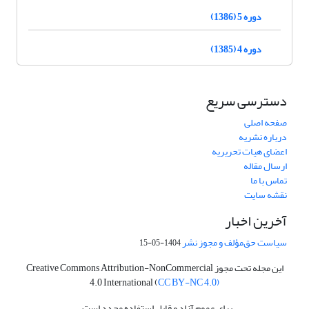
دوره 5 (1386)
دوره 4 (1385)
دسترسی سریع
صفحه اصلی
درباره نشریه
اعضای هیات تحریریه
ارسال مقاله
تماس با ما
نقشه سایت
آخرین اخبار
سیاست حق‌مؤلف و مجوز نشر
1404-05-15
این مجله تحت مجوز Creative Commons Attribution-NonCommercial
4.0 International (
CC BY-NC 4.0)
برای عموم آزاد و قابل استفاده مجدد است.