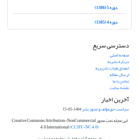
دوره 5 (1386)
دوره 4 (1385)
دسترسی سریع
صفحه اصلی
درباره نشریه
اعضای هیات تحریریه
ارسال مقاله
تماس با ما
نقشه سایت
آخرین اخبار
سیاست حق‌مؤلف و مجوز نشر
1404-05-15
این مجله تحت مجوز Creative Commons Attribution-NonCommercial
4.0 International (
CC BY-NC 4.0)
برای عموم آزاد و قابل استفاده مجدد است.