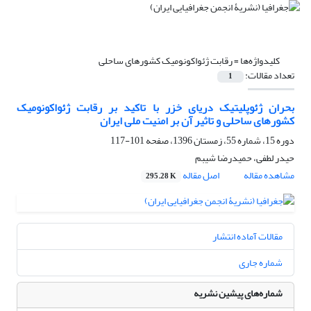
کلیدواژه‌ها =
رقابت ژئواکونومیک کشورهای ساحلی
تعداد مقالات:
1
بحران ژئوپلیتیک دریای خزر با تاکید بر رقابت ژئواکونومیک
کشورهای ساحلی و تاثیر آن بر امنیت ملی ایران
دوره 15، شماره 55، زمستان 1396، صفحه
101-117
حیدر لطفی، حمیدرضا شیبم
مشاهده مقاله
اصل مقاله
295.28 K
مقالات آماده انتشار
شماره جاری
شماره‌های پیشین نشریه