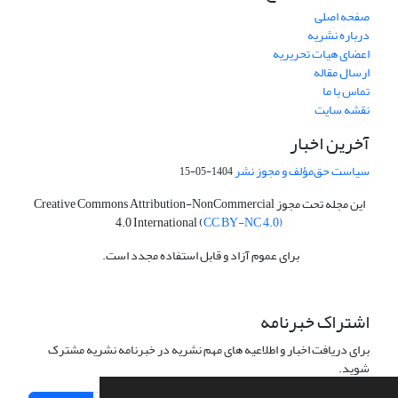
صفحه اصلی
درباره نشریه
اعضای هیات تحریریه
ارسال مقاله
تماس با ما
نقشه سایت
آخرین اخبار
سیاست حق‌مؤلف و مجوز نشر
1404-05-15
این مجله تحت مجوز Creative Commons Attribution-NonCommercial
4.0 International (
CC BY-NC 4.0)
برای عموم آزاد و قابل استفاده مجدد است.
اشتراک خبرنامه
برای دریافت اخبار و اطلاعیه های مهم نشریه در خبرنامه نشریه مشترک
شوید.