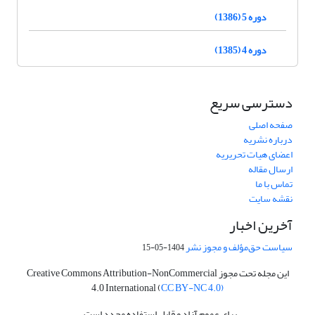
دوره 5 (1386)
دوره 4 (1385)
دسترسی سریع
صفحه اصلی
درباره نشریه
اعضای هیات تحریریه
ارسال مقاله
تماس با ما
نقشه سایت
آخرین اخبار
سیاست حق‌مؤلف و مجوز نشر
1404-05-15
این مجله تحت مجوز Creative Commons Attribution-NonCommercial
4.0 International (
CC BY-NC 4.0)
برای عموم آزاد و قابل استفاده مجدد است.