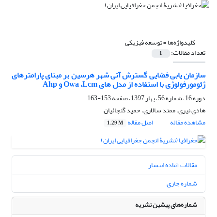
کلیدواژه‌ها =
توسعه فیزیکی
تعداد مقالات:
1
سازمان یابی فضایی گسترش آتی شهر هرسین بر مبنای پارامترهای
ژئومورفولوژی با استفاده از مدل های Owa ،Lcm و Ahp
دوره 16، شماره 56، بهار 1397، صفحه
153-163
هادی نیری، ممند سالاری، حمید گنجائیان
مشاهده مقاله
اصل مقاله
1.29 M
مقالات آماده انتشار
شماره جاری
شماره‌های پیشین نشریه