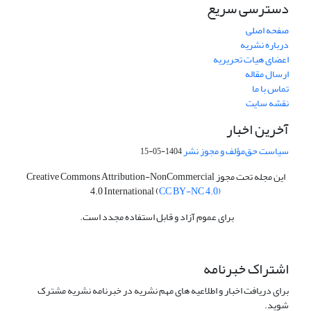
دسترسی سریع
صفحه اصلی
درباره نشریه
اعضای هیات تحریریه
ارسال مقاله
تماس با ما
نقشه سایت
آخرین اخبار
سیاست حق‌مؤلف و مجوز نشر
1404-05-15
این مجله تحت مجوز Creative Commons Attribution-NonCommercial
4.0 International (
CC BY-NC 4.0)
برای عموم آزاد و قابل استفاده مجدد است.
اشتراک خبرنامه
برای دریافت اخبار و اطلاعیه های مهم نشریه در خبرنامه نشریه مشترک
شوید.