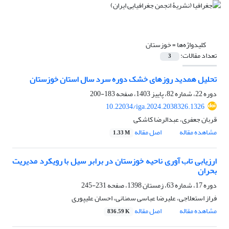
کلیدواژه‌ها =
خوزستان
تعداد مقالات:
3
تحلیل همدید روزهای خشک دوره سرد سال استان خوزستان
دوره 22، شماره 82، پاییز 1403، صفحه
183-200
10.22034/iga.2024.2038326.1326
قربان جعفری، عبدالرضا کاشکی
مشاهده مقاله
اصل مقاله
1.33 M
ارزیابی تاب آوری ناحیه خوزستان در برابر سیل با رویکرد مدیریت
بحران
دوره 17، شماره 63، زمستان 1398، صفحه
231-245
فراز استعلاجی، علیرضا عباسی سمنانی، احسان علیپوری
مشاهده مقاله
اصل مقاله
836.59 K