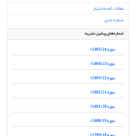
مقالات آماده انتشار
شماره جاری
شماره‌های پیشین نشریه
دوره 24 (1405)
دوره 23 (1404)
دوره 22 (1403)
دوره 21 (1402)
دوره 20 (1401)
دوره 19 (1400)
دوره 18 (1399)