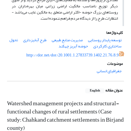
دیگر توزیع نامناسب مالکیت اراضی زراعی میان بهره‌داران در
روستاهای بزرگ حوضه -اکثر اراضی متعلق به مالکین غایب می‌باشد -
انتظارات طرح را از دیدگاه مردم فراهم ننموده است.
کلیدواژه‌ها
توسعه پایدار روستایی
مدیریت منابع طبیعی
طرح آبخیزداری
تحول
ساختاری– کارکردی
حوضه آبریز چهکند
http://dor.net/dor/20.1001.1.27833739.1402.21.76.8.9
موضوعات
جغرافیای انسانی
عنوان مقاله
English
Watershed management projects and structural-
functional changes of rural settlements (Case
study: Chahkand catchment settlements in Birjand
county)