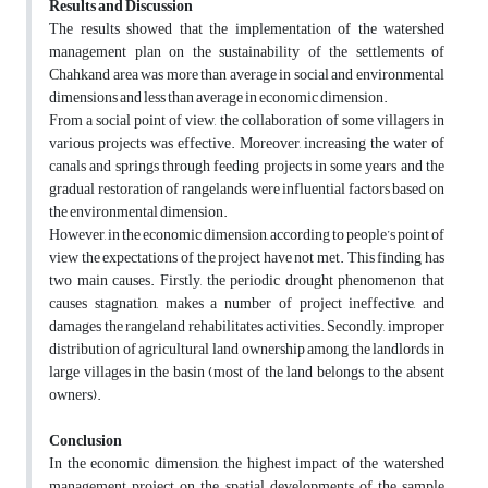
Results and Discussion
The results showed that the implementation of the watershed
management plan on the sustainability of the settlements of
Chahkand area was more than average in social and environmental
dimensions and less than average in economic dimension.
From a social point of view, the collaboration of some villagers in
various projects was effective. Moreover, increasing the water of
canals and springs through feeding projects in some years and the
gradual restoration of rangelands were influential factors based on
the environmental dimension.
However, in the economic dimension, according to people’s point of
view the expectations of the project have not met. This finding has
two main causes. Firstly, the periodic drought phenomenon that
causes stagnation, makes a number of project ineffective, and
damages the rangeland rehabilitates activities. Secondly, improper
distribution of agricultural land ownership among the landlords in
large villages in the basin (most of the land belongs to the absent
owners).
Conclusion
In the economic dimension, the highest impact of the watershed
management project on the spatial developments of the sample