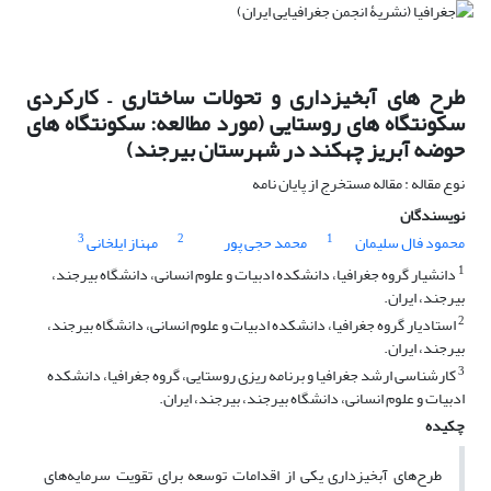
طرح های آبخیزداری و تحولات ساختاری – کارکردی
سکونتگاه های روستایی (مورد مطالعه: سکونتگاه های
حوضه آبریز چهکند در شهرستان بیرجند)
نوع مقاله : مقاله مستخرج از پایان نامه
نویسندگان
3
2
1
محمود فال سلیمان
محمد حجی پور
مهناز ایلخانی
1
دانشیار گروه جغرافیا، دانشکده ادبیات و علوم انسانی، دانشگاه بیرجند،
بیرجند، ایران.
2
استادیار گروه جغرافیا، دانشکده ادبیات و علوم انسانی، دانشگاه بیرجند،
بیرجند، ایران.
3
کارشناسی ارشد جغرافیا و برنامه ریزی روستایی، گروه جغرافیا، دانشکده
ادبیات و علوم انسانی، دانشگاه بیرجند، بیرجند، ایران.
چکیده
طرح‌های آبخیزداری یکی از اقدامات توسعه برای تقویت سرمایه‌های