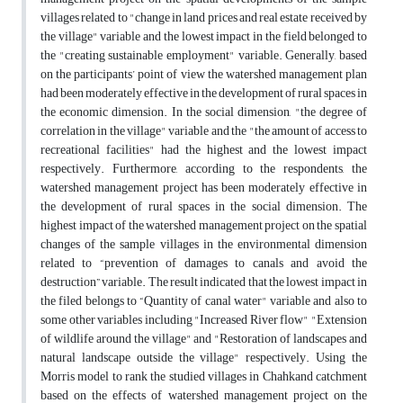
villages related to "change in land prices and real estate received by
the village" variable and the lowest impact in the field belonged to
the "creating sustainable employment" variable. Generally, based
on the participants’ point of view the watershed management plan
had been moderately effective in the development of rural spaces in
the economic dimension. In the social dimension, "the degree of
correlation in the village" variable and the "the amount of access to
recreational facilities" had the highest and the lowest impact
respectively. Furthermore, according to the respondents, the
watershed management project has been moderately effective in
the development of rural spaces in the social dimension. The
highest impact of the watershed management project on the spatial
changes of the sample villages in the environmental dimension
related to “prevention of damages to canals and avoid the
destruction” variable. The result indicated that the lowest impact in
the filed belongs to “Quantity of canal water" variable and also to
some other variables including "Increased River flow" "Extension
of wildlife around the village" and "Restoration of landscapes and
natural landscape outside the village" respectively. Using the
Morris model to rank the studied villages in Chahkand catchment
based on the effects of watershed management project on the