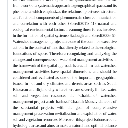
framework of a systematic approach to geographical spaces and its
phenomena, which emphasizes the relationship between structural
and functional components of phenomena in close communication
and correlation with each other (Saeedi,2011: 11), natural and
ecological environmental factors are among those forces involved
in the formation of spatial systems (Sadough and Saeedi,2006: 9).
Watershed management projects are one of the common executive
actions in the context of land that directly related to the ecological
foundations of space. Therefore, recognizing and analyzing the
changes and consequences of watershed management activities in
the framework of the spatial approach is crucial. In fact, watershed
management activities have spatial dimensions and should be
considered and evaluated as one of the important geographical
issues. In hot and dry climates and deserts areas such as South
Khorasan and Birjand city, where there are severely limited water,
soil and vegetation resources, the "Chahkand" watershed
management project, a sub-basins of Chaahak Mousavieh, is one of
the substantial projects with the goal of comprehensive
management, preservation, revitalization and exploitation of water,
soil and vegetation resources. Moreover, this project is done around
hydrologic areas and aims to make a natural and optimal balance