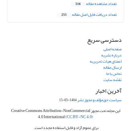
تعداد مشاهده مقاله
516
تعداد دریافت فایل اصل مقاله
255
دسترسی سریع
صفحه اصلی
درباره نشریه
اعضای هیات تحریریه
ارسال مقاله
تماس با ما
نقشه سایت
آخرین اخبار
سیاست حق‌مؤلف و مجوز نشر
1404-05-15
این مجله تحت مجوز Creative Commons Attribution-NonCommercial
4.0 International (
CC BY-NC 4.0)
برای عموم آزاد و قابل استفاده مجدد است.