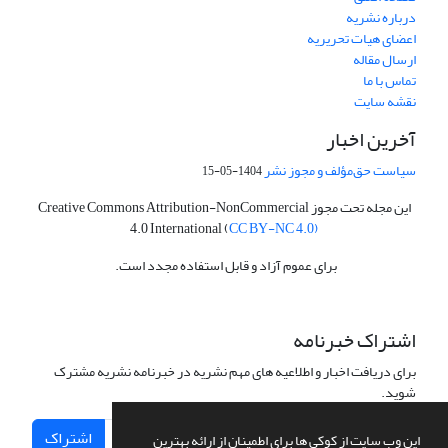
درباره نشریه
اعضای هیات تحریریه
ارسال مقاله
تماس با ما
نقشه سایت
آخرین اخبار
سیاست حق‌مؤلف و مجوز نشر
1404-05-15
این مجله تحت مجوز Creative Commons Attribution-NonCommercial
4.0 International (
CC BY-NC 4.0)
برای عموم آزاد و قابل استفاده مجدد است.
اشتراک خبرنامه
برای دریافت اخبار و اطلاعیه های مهم نشریه در خبرنامه نشریه مشترک
شوید.
اشتراک
این وب سایت از کوکی ها برای اطمینان از ارائه بهترین