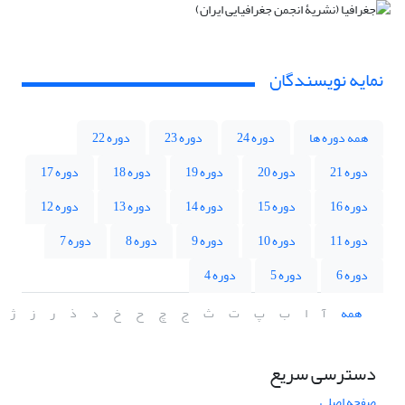
نمایه نویسندگان
همه دوره ها
دوره 24
دوره 23
دوره 22
دوره 21
دوره 20
دوره 19
دوره 18
دوره 17
دوره 16
دوره 15
دوره 14
دوره 13
دوره 12
دوره 11
دوره 10
دوره 9
دوره 8
دوره 7
دوره 6
دوره 5
دوره 4
همه
آ
ا
ب
پ
ت
ث
ج
چ
ح
خ
د
ذ
ر
ز
ژ
دسترسی سریع
صفحه اصلی