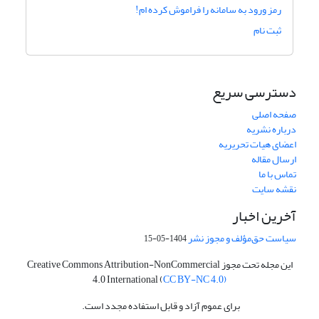
رمز ورود به سامانه را فراموش کرده ام!
ثبت نام
دسترسی سریع
صفحه اصلی
درباره نشریه
اعضای هیات تحریریه
ارسال مقاله
تماس با ما
نقشه سایت
آخرین اخبار
سیاست حق‌مؤلف و مجوز نشر
1404-05-15
این مجله تحت مجوز Creative Commons Attribution-NonCommercial
4.0 International (
CC BY-NC 4.0)
برای عموم آزاد و قابل استفاده مجدد است.