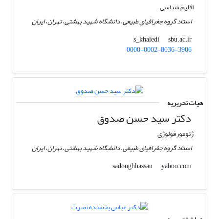
اقلیم شناسی
استاد گروه جغرافیای طبیعی، دانشگاه شهید بهشتی، تهران، ایران
sbu.ac.ir
s_khaledi
0000-0002-8036-3906
هیات تحریریه
دکتر سید حسن صدوق
ژئومورفولوژی
استاد گروه جغرافیای طبیعی، دانشگاه شهید بهشتی، تهران، ایران
yahoo.com
sadoughhassan