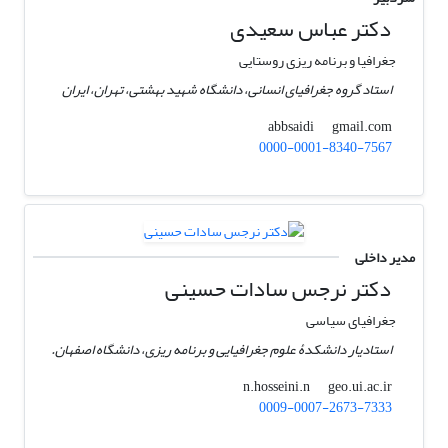
دکتر عباس سعیدی
جغرافیا و برنامه ریزی روستایی
استاد گروه جغرافیای انسانی، دانشگاه شهید بهشتی، تهران، ایران
gmail.com
abbsaidi
0000-0001-8340-7567
مدیر داخلی
دکتر نرجس سادات حسینی
جغرافیای سیاسی
استادیار دانشکدۀ علوم جغرافیایی و برنامه ریزی، دانشگاه اصفهان.
geo.ui.ac.ir
n.hosseini.n
0009-0007-2673-7333