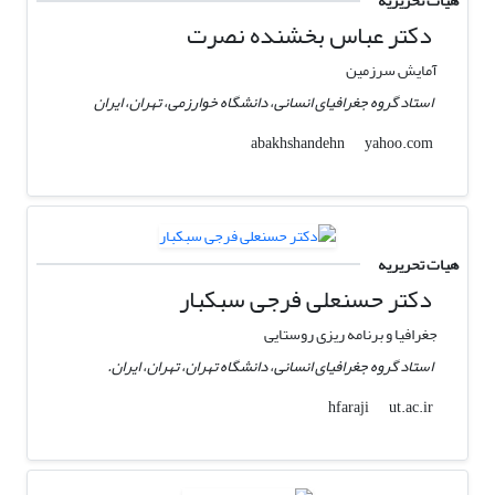
هیات تحریریه
دکتر عباس بخشنده نصرت
آمایش سرزمین
استاد گروه جغرافیای انسانی، دانشگاه خوارزمی، تهران، ایران
yahoo.com
abakhshandehn
هیات تحریریه
دکتر حسنعلی فرجی سبکبار
جغرافیا و برنامه ریزی روستایی
استاد گروه جغرافیای انسانی، دانشگاه تهران، تهران، ایران.
ut.ac.ir
hfaraji