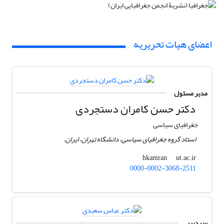
اعضای هیات تحریریه
مدیر مسئول
دکتر حسن کامران دستجردی
جغرافیای سیاسی
استاد گروه جغرافیای سیاسی، دانشگاه تهران، ایران.
ut.ac.ir
hkamran
0000-0002-3068-2511
سردبیر