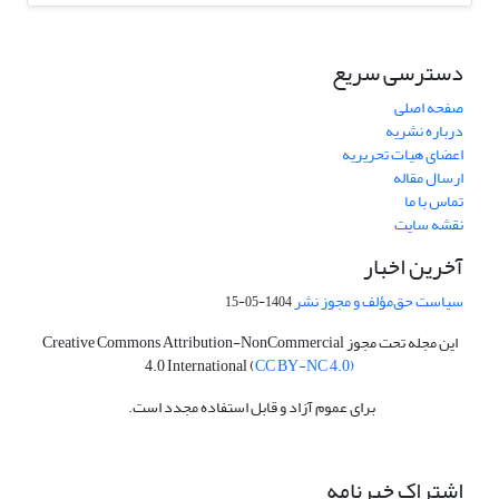
دسترسی سریع
صفحه اصلی
درباره نشریه
اعضای هیات تحریریه
ارسال مقاله
تماس با ما
نقشه سایت
آخرین اخبار
سیاست حق‌مؤلف و مجوز نشر
1404-05-15
این مجله تحت مجوز Creative Commons Attribution-NonCommercial
4.0 International (
CC BY-NC 4.0)
برای عموم آزاد و قابل استفاده مجدد است.
اشتراک خبرنامه