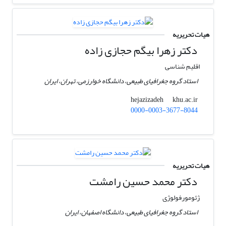
هیات تحریریه
دکتر زهرا بیگم حجازی زاده
اقلیم شناسی
استاد گروه جغرافیای طبیعی، دانشگاه خوارزمی، تهران، ایران
khu.ac.ir
hejazizadeh
0000-0003-3677-8044
هیات تحریریه
دکتر محمد حسین رامشت
ژئومورفولوژی
استاد گروه جغرافیای طبیعی، دانشگاه اصفهان، ایران