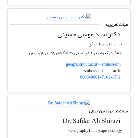
هیات تحریریه
دکتر سید موسی حسینی
هیدروژئومورفولوژی
دانشیار گروه جغرافیای طبیعی، دانشگاه تهران، تهران، ایران.
geography.ut.ac.ir/~smhosseini
ut.ac.ir
smhosseini
0000-0001-7161-8711
هیات تحریریه بین المللی
Dr. Safdar Ali Shirazi
Geography,Landscape Ecology