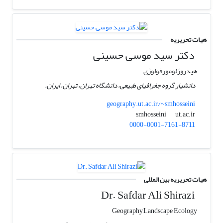
هیات تحریریه
دکتر سید موسی حسینی
هیدروژئومورفولوژی
دانشیار گروه جغرافیای طبیعی، دانشگاه تهران، تهران، ایران.
geography.ut.ac.ir/~smhosseini
ut.ac.ir
smhosseini
0000-0001-7161-8711
هیات تحریریه بین المللی
Dr. Safdar Ali Shirazi
Geography,Landscape Ecology