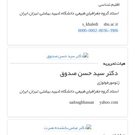
اقلیم شناسی
استاد گروه جغرافیای طبیعی، دانشگاه شهید بهشتی، تهران، ایران
sbu.ac.ir
s_khaledi
0000-0002-8036-3906
هیات تحریریه
دکتر سید حسن صدوق
ژئومورفولوژی
استاد گروه جغرافیای طبیعی، دانشگاه شهید بهشتی، تهران، ایران
yahoo.com
sadoughhassan