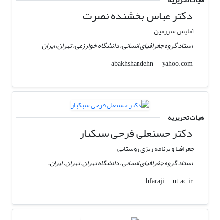
هیات تحریریه
دکتر عباس بخشنده نصرت
آمایش سرزمین
استاد گروه جغرافیای انسانی، دانشگاه خوارزمی، تهران، ایران
yahoo.com
abakhshandehn
هیات تحریریه
دکتر حسنعلی فرجی سبکبار
جغرافیا و برنامه ریزی روستایی
استاد گروه جغرافیای انسانی، دانشگاه تهران، تهران، ایران.
ut.ac.ir
hfaraji