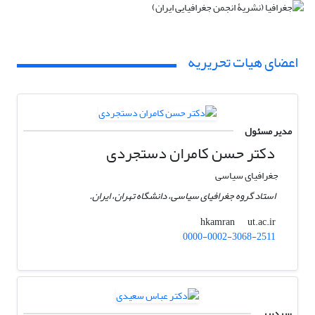
اعضای هیات تحریریه
مدیر مسئول
دکتر حسن کامران دستجردی
جغرافیای سیاسی
استاد گروه جغرافیای سیاسی، دانشگاه تهران، ایران.
ut.ac.ir
hkamran
0000-0002-3068-2511
سردبیر