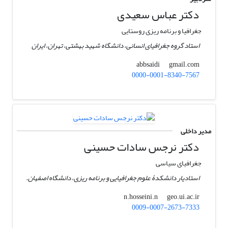
دکتر عباس سعیدی
جغرافیا و برنامه ریزی روستایی
استاد گروه جغرافیای انسانی، دانشگاه شهید بهشتی، تهران، ایران
gmail.com
abbsaidi
0000-0001-8340-7567
مدیر داخلی
دکتر نرجس سادات حسینی
جغرافیای سیاسی
استادیار دانشکدۀ علوم جغرافیایی و برنامه ریزی، دانشگاه اصفهان.
geo.ui.ac.ir
n.hosseini.n
0009-0007-2673-7333