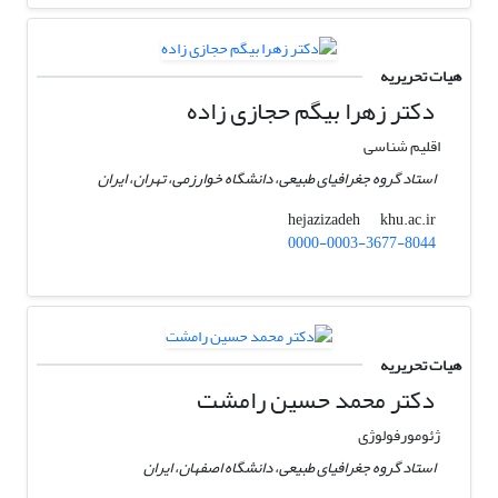
هیات تحریریه
دکتر زهرا بیگم حجازی زاده
اقلیم شناسی
استاد گروه جغرافیای طبیعی، دانشگاه خوارزمی، تهران، ایران
khu.ac.ir
hejazizadeh
0000-0003-3677-8044
هیات تحریریه
دکتر محمد حسین رامشت
ژئومورفولوژی
استاد گروه جغرافیای طبیعی، دانشگاه اصفهان، ایران