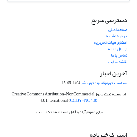
دسترسی سریع
صفحه اصلی
درباره نشریه
اعضای هیات تحریریه
ارسال مقاله
تماس با ما
نقشه سایت
آخرین اخبار
سیاست حق‌مؤلف و مجوز نشر
1404-05-15
این مجله تحت مجوز Creative Commons Attribution-NonCommercial
4.0 International (
CC BY-NC 4.0)
برای عموم آزاد و قابل استفاده مجدد است.
اشتراک خبرنامه