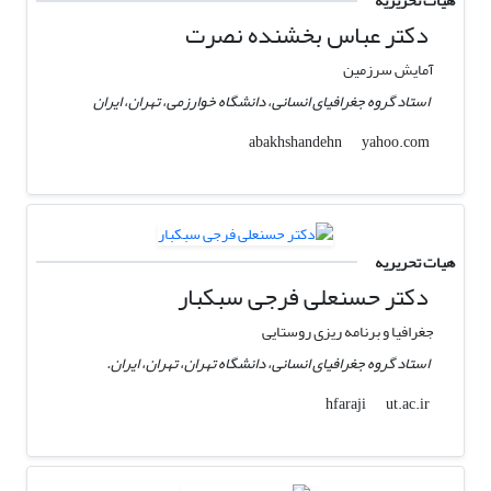
هیات تحریریه
دکتر عباس بخشنده نصرت
آمایش سرزمین
استاد گروه جغرافیای انسانی، دانشگاه خوارزمی، تهران، ایران
yahoo.com
abakhshandehn
هیات تحریریه
دکتر حسنعلی فرجی سبکبار
جغرافیا و برنامه ریزی روستایی
استاد گروه جغرافیای انسانی، دانشگاه تهران، تهران، ایران.
ut.ac.ir
hfaraji