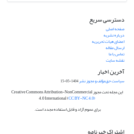
دسترسی سریع
صفحه اصلی
درباره نشریه
اعضای هیات تحریریه
ارسال مقاله
تماس با ما
نقشه سایت
آخرین اخبار
سیاست حق‌مؤلف و مجوز نشر
1404-05-15
این مجله تحت مجوز Creative Commons Attribution-NonCommercial
4.0 International (
CC BY-NC 4.0)
برای عموم آزاد و قابل استفاده مجدد است.
اشتراک خبرنامه