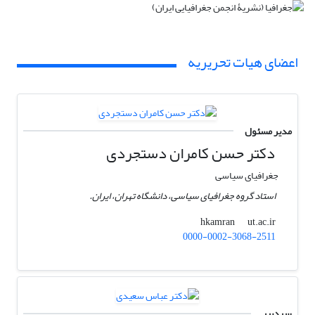
اعضای هیات تحریریه
مدیر مسئول
دکتر حسن کامران دستجردی
جغرافیای سیاسی
استاد گروه جغرافیای سیاسی، دانشگاه تهران، ایران.
ut.ac.ir
hkamran
0000-0002-3068-2511
سردبیر