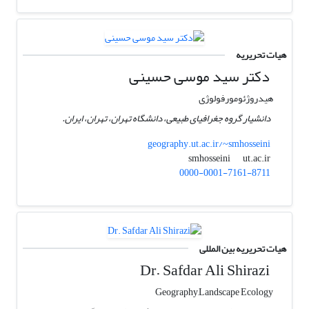
هیات تحریریه
دکتر سید موسی حسینی
هیدروژئومورفولوژی
دانشیار گروه جغرافیای طبیعی، دانشگاه تهران، تهران، ایران.
geography.ut.ac.ir/~smhosseini
ut.ac.ir
smhosseini
0000-0001-7161-8711
هیات تحریریه بین المللی
Dr. Safdar Ali Shirazi
Geography,Landscape Ecology