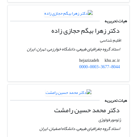
هیات تحریریه
دکتر زهرا بیگم حجازی زاده
اقلیم شناسی
استاد گروه جغرافیای طبیعی، دانشگاه خوارزمی، تهران، ایران
khu.ac.ir
hejazizadeh
0000-0003-3677-8044
هیات تحریریه
دکتر محمد حسین رامشت
ژئومورفولوژی
استاد گروه جغرافیای طبیعی، دانشگاه اصفهان، ایران