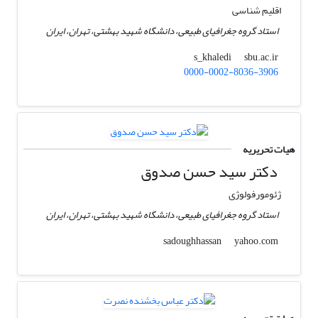
اقلیم شناسی
استاد گروه جغرافیای طبیعی، دانشگاه شهید بهشتی، تهران، ایران
sbu.ac.ir
s_khaledi
0000-0002-8036-3906
هیات تحریریه
دکتر سید حسن صدوق
ژئومورفولوژی
استاد گروه جغرافیای طبیعی، دانشگاه شهید بهشتی، تهران، ایران
yahoo.com
sadoughhassan