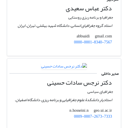
دکتر عباس سعیدی
جغرافیا و برنامه ریزی روستایی
استاد گروه جغرافیای انسانی، دانشگاه شهید بهشتی، تهران، ایران
gmail.com
abbsaidi
0000-0001-8340-7567
مدیر داخلی
دکتر نرجس سادات حسینی
جغرافیای سیاسی
استادیار دانشکدۀ علوم جغرافیایی و برنامه ریزی، دانشگاه اصفهان.
geo.ui.ac.ir
n.hosseini.n
0009-0007-2673-7333