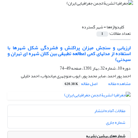
کلیدواژه‌ها =
شهر گسترده
تعداد مقالات:
1
ارزیابی و سنجش میزان پراکنش و فشردگی شکل شهرها با
استفاده از مدلهای کمی (مطالعه تطبیقی بین کلان شهره ای تهران و
سیدنی)
دوره 10، شماره 32، بهار 1391، صفحه
49-74
احمد پور احمد، صابر محمد پور، ایوب منوچهری میاندواب، احمد خلیلی
مشاهده مقاله
اصل مقاله
620.38 K
مقالات آماده انتشار
شماره جاری
شماره‌های پیشین نشریه