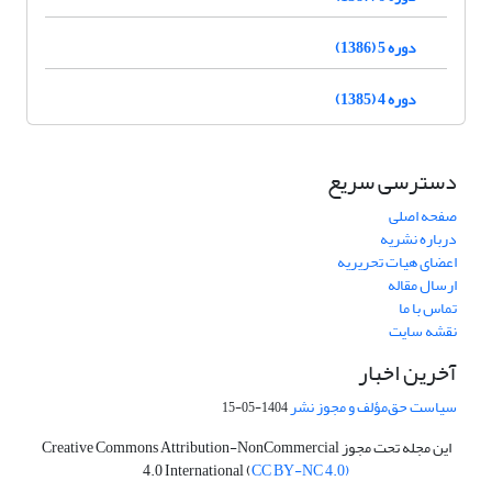
دوره 5 (1386)
دوره 4 (1385)
دسترسی سریع
صفحه اصلی
درباره نشریه
اعضای هیات تحریریه
ارسال مقاله
تماس با ما
نقشه سایت
آخرین اخبار
سیاست حق‌مؤلف و مجوز نشر
1404-05-15
این مجله تحت مجوز Creative Commons Attribution-NonCommercial
4.0 International (
CC BY-NC 4.0)