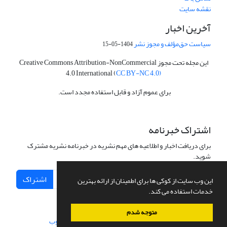
نقشه سایت
آخرین اخبار
سیاست حق‌مؤلف و مجوز نشر
1404-05-15
این مجله تحت مجوز Creative Commons Attribution-NonCommercial
4.0 International (
CC BY-NC 4.0)
برای عموم آزاد و قابل استفاده مجدد است.
اشتراک خبرنامه
برای دریافت اخبار و اطلاعیه های مهم نشریه در خبرنامه نشریه مشترک
شوید.
اشتراک
این وب سایت از کوکی ها برای اطمینان از ارائه بهترین
خدمات استفاده می کند.
متوجه شدم
سامانه مدیریت نشریات علمی.
طراحی و پیاده سازی از
سیناوب