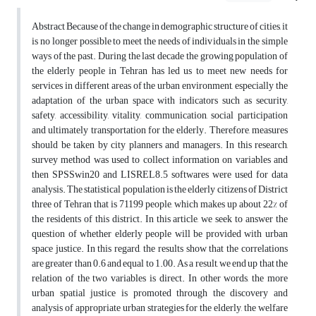
Abstract Because of the change in demographic structure of cities, it
is no longer possible to meet the needs of individuals in the simple
ways of the past. During the last decade the growing population of
the elderly people in Tehran has led us to meet new needs for
services in different areas of the urban environment, especially the
adaptation of the urban space with indicators such as security,
safety, accessibility, vitality, communication, social participation
and ultimately transportation for the elderly. Therefore, measures
should be taken by city planners and managers. In this research,
survey method was used to collect information on variables and
then SPSSwin20 and LISREL8.5 softwares were used for data
analysis. The statistical population is the elderly citizens of District
three of Tehran that is 71199 people, which makes up about 22% of
the residents of this district. In this article, we seek to answer the
question of whether elderly people will be provided with urban
space justice. In this regard, the results show that the correlations
are greater than 0.6 and equal to 1.00. As a result, we end up that the
relation of the two variables is direct. In other words, the more
urban spatial justice is promoted through the discovery and
analysis of appropriate urban strategies for the elderly, the welfare