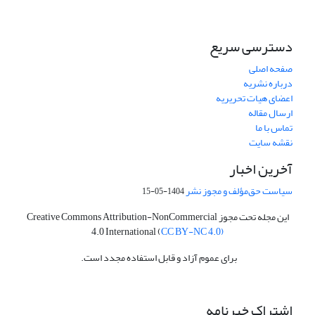
دسترسی سریع
صفحه اصلی
درباره نشریه
اعضای هیات تحریریه
ارسال مقاله
تماس با ما
نقشه سایت
آخرین اخبار
سیاست حق‌مؤلف و مجوز نشر
1404-05-15
این مجله تحت مجوز Creative Commons Attribution-NonCommercial
4.0 International (
CC BY-NC 4.0)
برای عموم آزاد و قابل استفاده مجدد است.
اشتراک خبرنامه