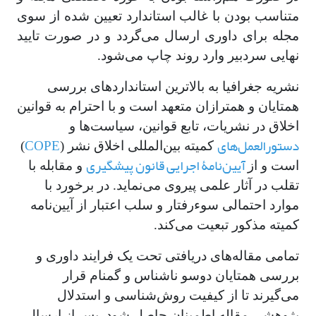
متناسب بودن با غالب استاندارد تعیین شده از سوی
مجله برای داوری ارسال می‌گردد و در صورت تایید
نهایی سردبیر وارد روند چاپ می‌شود.
نشریه جغرافیا به بالاترین استانداردهای بررسی
همتایان و همترازان متعهد است و با احترام به قوانین
اخلاق در نشریات، تابع قوانین، سیاست‌ها و
دستورالعمل‌های
COPE
کمیته بین‌المللی اخلاق نشر (
)
آیین‌نامۀ اجرایی قانون پیشگیری
است و از
و مقابله با
تقلب در آثار علمی پیروی می‌نماید. در برخورد با
موارد احتمالی سوءرفتار و سلب اعتبار از آیین‌نامه
کمیته مذکور تبعیت می‌کند.
تمامی مقاله‌های دریافتی تحت یک فرایند داوری و
بررسی همتایان دوسو ناشناس و گمنام قرار
می‌گیرند تا از کیفیت روش‌شناسی و استدلال
پژوهشی مقاله اطمینان حاصل شود. پس از ارسال