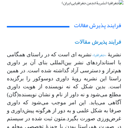
فرایند پذیرش مقالات
فرایند پذیرش مقالات
«جغرافیا»
نشریۀ
نشریه‌ ای است که در راستای همگامی
با استانداردهای نشر بین‌المللی بنای آن بر داوری
هم‌تراز و دسترسی آزاد گذاشته شده است. در همین
راستا این نشریه رویۀ داوری دوسوکور را برگزیده
است. بدین شکل که نه نویسنده از هویت داوری
مطلع می‌شود و نه داور از نام و نشان نویسنده(گان)
آگاهی می‌یابد. این امر موجب می‌شود که داوری
صرفا به شکل علمی و به دور از هرگونه پیش‌داوری و
غرض‌ورزی صورت بگیرد.متون ثبت شده در سیستم
در صورت هم‌راستا بودن با حوزۀ تخصصی مجله و