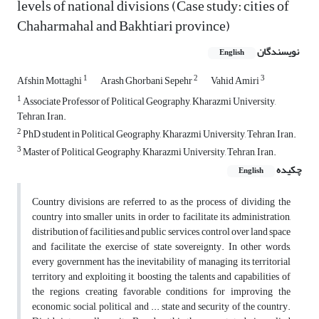
levels of national divisions (Case study: cities of
Chaharmahal and Bakhtiari province)
نویسندگان
English
1
2
3
Afshin Mottaghi
Arash Ghorbani Sepehr
Vahid Amiri
1
Associate Professor of Political Geography, Kharazmi University,
Tehran, Iran.
2
PhD student in Political Geography, Kharazmi University, Tehran, Iran.
3
Master of Political Geography, Kharazmi University, Tehran, Iran.
چکیده
English
Country divisions are referred to as the process of dividing the
country into smaller units, in order to facilitate its administration,
distribution of facilities and public services, control over land space
and facilitate the exercise of state sovereignty. In other words,
every government has the inevitability of managing its territorial
territory and exploiting it, boosting the talents and capabilities of
the regions, creating favorable conditions for improving the
economic, social, political and ... state and security of the country.