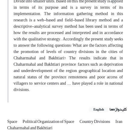
Divide into smaller units. Based on this, the present study is applied
in terms of its purpose and is a survey in terms of its
implementation. The information gathering method in this
research is a web-based and field-based library method, and a
descriptive-analytical survey method has been used in terms of
how the results are processed and interpreted and in accordance
with the qualitative strategy. Accordingly, the present study seeks
to answer the following questions: What are the factors affecting
the promotion of levels of country divisions in the cities of
Chaharmahal and Bakhtiari? The results indicate that in
Chaharmahal and Bakhtiari province, factors such as deprivation
and underdevelopment of the region, geographical location and
natural status of the province, remoteness and poor access of
villagers to service centers and ... have played a role in national
divisions.
کلیدواژه‌ها
English
Space
Political Organization of Space
Country Divisions
Iran
Chaharmahal and Bakhtiari