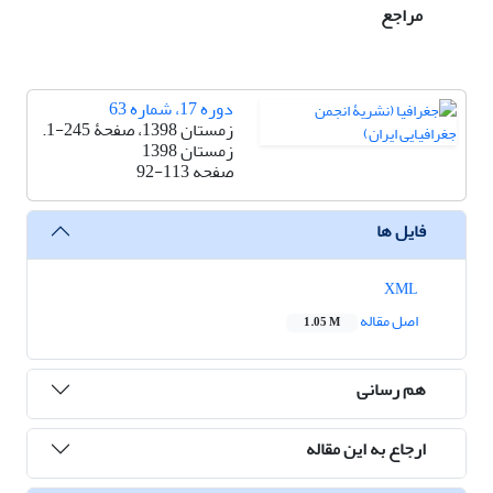
مراجع
دوره 17، شماره 63
زمستان 1398، صفحۀ 245-1.
زمستان 1398
صفحه
92-113
فایل ها
XML
اصل مقاله
1.05 M
هم رسانی
ارجاع به این مقاله