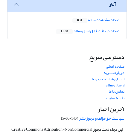
آمار
تعداد مشاهده مقاله
831
تعداد دریافت فایل اصل مقاله
1,988
دسترسی سریع
صفحه اصلی
درباره نشریه
اعضای هیات تحریریه
ارسال مقاله
تماس با ما
نقشه سایت
آخرین اخبار
سیاست حق‌مؤلف و مجوز نشر
1404-05-15
این مجله تحت مجوز Creative Commons Attribution-NonCommercial