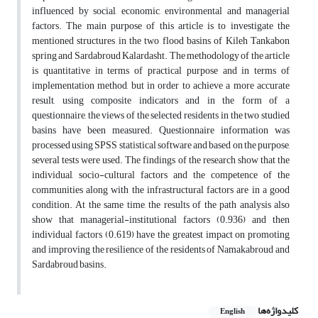
influenced by social, economic, environmental and managerial
factors. The main purpose of this article is to investigate the
mentioned structures in the two flood basins of Kileh Tankabon
spring and Sardabroud Kalardasht. The methodology of the article
is quantitative in terms of practical purpose and in terms of
implementation method, but in order to achieve a more accurate
result, using composite indicators and in the form of a
questionnaire, the views of the selected residents in the two studied
basins have been measured. Questionnaire information was
processed using SPSS statistical software and based on the purpose,
several tests were used. The findings of the research show that the
individual, socio-cultural factors and the competence of the
communities along with the infrastructural factors are in a good
condition. At the same time, the results of the path analysis also
show that managerial-institutional factors (0.936) and then
individual factors (0.619) have the greatest impact on promoting
and improving the resilience of the residents of Namakabroud and
Sardabroud basins.
کلیدواژه‌ها
English