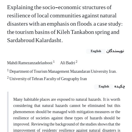
Explaining the socio-economic structures of
resilience of local communities against natural
disasters with an emphasis on floods, a case study:
the tourism basins of Kileh Tankabon spring and
Sardabroud Kalardasht.
نویسندگان
English
1
2
Mahdi Ramezanzadelasbooi
Ali Badri
1
Department of Tourism Management, Mazandaran University, Iran.
2
University of Tehran, Faculty of Geography, Iran
چکیده
English
Many habitable places are exposed to natural hazards. It is worth
considering that natural hazards cannot be eliminated, but this
phenomenon should be managed with mitigation measures or the
resilience of societies against these types of hazards should be
improved. Reviewing the background of the studies shows that the
improvement of residents' resilience against natural disasters is