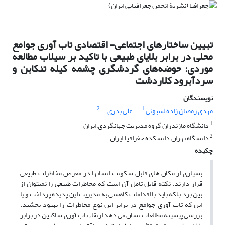
تبیین ساختارهای اجتماعی- اقتصادی تاب آوری جوامع
محلی در برابر بلایای طبیعی با تاکید بر سیلاب مطالعه
موردی: حوضه‌های گردشگری چشمه کیله تنکابن و
سردآبرود کلاردشت
نویسندگان
2
1
مهدی رمضان‌ زاده لسبوئی
علی بدری
1
دانشگاه مازندران, گروه مدیریت جهانگردی, ایران,
2
دانشگاه تهران, دانشکده جغرافیا, ایران.
چکیده
بسیاری از مکان های قابل سکونت انسانها در معرض مخاطرات طبیعی
قرار دارند. نکته قابل تامل آن است که مخاطرات طبیعی را نمیتوان از
بین برد بلکه باید با اقدامات کاهشی به مدیریت این پدیده پرداخت و یا
این که تاب آوری جوامع در برابر این نوع مخاطرات را بهبود بخشید.
بررسی پیشینه مطالعات نشان می دهد ارتقاء تاب آوری ساکنین در برابر