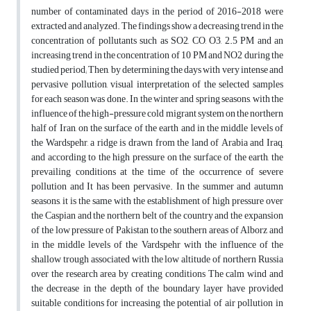
number of contaminated days in the period of 2016-2018 were
extracted and analyzed. The findings show a decreasing trend in the
concentration of pollutants such as SO2, CO, O3, 2.5 PM and an
increasing trend in the concentration of 10 PM and NO2 during the
studied period; Then, by determining the days with very intense and
pervasive pollution, visual interpretation of the selected samples
for each season was done. In the winter and spring seasons, with the
influence of the high-pressure cold migrant system on the northern
half of Iran, on the surface of the earth and in the middle levels of
the Wardspehr, a ridge is drawn from the land of Arabia and Iraq,
and according to the high pressure on the surface of the earth, the
prevailing conditions at the time of the occurrence of severe
pollution and It has been pervasive. In the summer and autumn
seasons, it is the same with the establishment of high pressure over
the Caspian and the northern belt of the country and the expansion
of the low pressure of Pakistan to the southern areas of Alborz and
in the middle levels of the Vardspehr with the influence of the
shallow trough associated with the low altitude of northern Russia
over the research area by creating conditions The calm wind and
the decrease in the depth of the boundary layer have provided
suitable conditions for increasing the potential of air pollution in