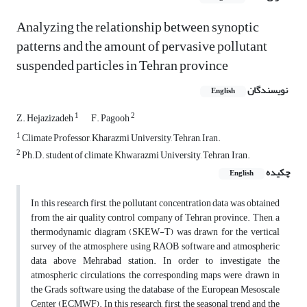
Analyzing the relationship between synoptic
patterns and the amount of pervasive pollutant
suspended particles in Tehran province
نویسندگان
English
1
2
Z. Hejazizadeh
F. Pagooh
1
Climate Professor, Kharazmi University, Tehran, Iran.
2
Ph.D. student of climate, Khwarazmi University, Tehran, Iran.
چکیده
English
In this research, first, the pollutant concentration data was obtained
from the air quality control company of Tehran province. Then, a
thermodynamic diagram (SKEW-T) was drawn for the vertical
survey of the atmosphere using RAOB software and atmospheric
data above Mehrabad station. In order to investigate the
atmospheric circulations, the corresponding maps were drawn in
the Grads software using the database of the European Mesoscale
Center (ECMWF). In this research, first, the seasonal trend and the