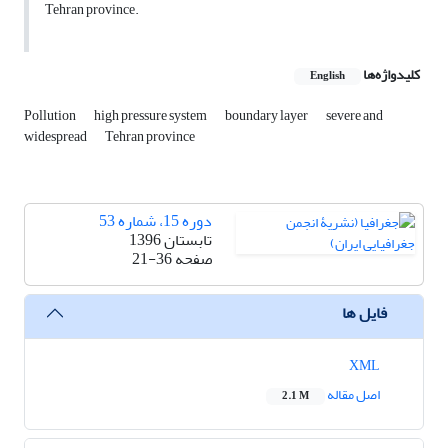
Tehran province.
کلیدواژه‌ها
English
Pollution
high pressure system
boundary layer
severe and
widespread
Tehran province
دوره 15، شماره 53
تابستان 1396
صفحه
21-36
فایل ها
XML
اصل مقاله
2.1 M