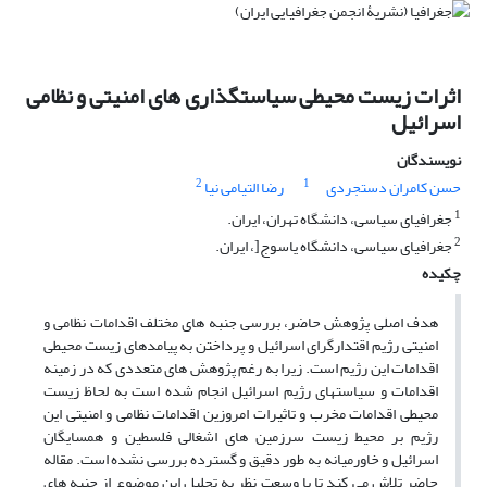
اثرات زیست محیطی سیاستگذاری های امنیتی و نظامی
اسرائیل
نویسندگان
2
1
حسن کامران دستجردی
رضا التیامی نیا
1
جغرافیای سیاسی، دانشگاه تهران، ایران.
2
جغرافیای سیاسی، دانشگاه یاسوج[، ایران.
چکیده
هدف اصلی پژوهش حاضر، بررسی جنبه های مختلف اقدامات نظامی و
امنیتی رژیم اقتدارگرای اسرائیل و پرداختن به پیامدهای زیست محیطی
اقدامات این رژیم است. زیرا به رغم پژوهش های متعددی که در زمینه
اقدامات و سیاستهای رژیم اسرائیل انجام شده است به لحاظ زیست
محیطی اقدامات مخرب و تاثیرات امروزین اقدامات نظامی و امنیتی این
رژیم بر محیط زیست سرزمین های اشغالی فلسطین و همسایگان
اسرائیل و خاورمیانه به طور دقیق و گسترده بررسی نشده است. مقاله
حاضر تلاش می کند تا با وسعت نظر به تحلیل این موضوع از جنبه های