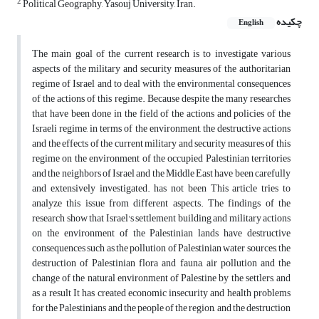
2
Political Geography, Yasouj University, Iran.
چکیده
English
The main goal of the current research is to investigate various
aspects of the military and security measures of the authoritarian
regime of Israel and to deal with the environmental consequences
of the actions of this regime. Because despite the many researches
that have been done in the field of the actions and policies of the
Israeli regime, in terms of the environment, the destructive actions
and the effects of the current military and security measures of this
regime on the environment of the occupied Palestinian territories
and the neighbors of Israel and the Middle East have been carefully
and extensively investigated. has not been This article tries to
analyze this issue from different aspects. The findings of the
research show that Israel's settlement building and military actions
on the environment of the Palestinian lands have destructive
consequences such as the pollution of Palestinian water sources, the
destruction of Palestinian flora and fauna, air pollution and the
change of the natural environment of Palestine by the settlers, and
as a result It has created economic insecurity and health problems
for the Palestinians and the people of the region, and the destruction