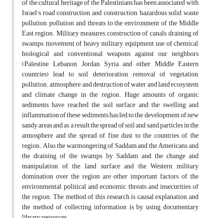
of the cultural heritage of the Palestinians has been associated with
Israel's road construction and construction, hazardous solid waste
pollution, pollution and threats to the environment of the Middle
East region. Military measures, construction of canals, draining of
swamps, movement of heavy military equipment, use of chemical,
biological and conventional weapons against our neighbors
(Palestine, Lebanon, Jordan, Syria and other Middle Eastern
countries) lead to soil deterioration, removal of vegetation,
pollution. atmosphere and destruction of water and land ecosystem
and climate change in the region. Huge amounts of organic
sediments have reached the soil surface and the swelling and
inflammation of these sediments has led to the development of new
sandy areas and as a result the spread of soil and sand particles in the
atmosphere and the spread of fine dust to the countries of the
region. Also, the warmongering of Saddam and the Americans and
the draining of the swamps by Saddam and the change and
manipulation of the land surface and the Western military
domination over the region are other important factors of the
environmental, political and economic threats and insecurities of
the region. The method of this research is causal explanation and
the method of collecting information is by using documentary
library resources.