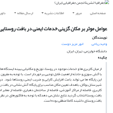
صفحه اصلی
مرور
اطلاعات نشریه
ارسال مقاله
داور
عوامل موثر بر مکان گزینی خدمات ایمنی در بافت روستایی
نویسندگان
وحید ریاحی
انور عزیز دوست
دانشگاه خوارزمی، تهران، ایران.
چکیده
از میان کاربری ها و خدمات موجود در روستا، توزیع و مکانیابی بهینه ایستگاه ها
با آتش سوزی و حادثه از اهمیت قابل توجهی برخوردار است. با توجه به مقرون 
این پایگاه ها می تواند باعث افزایش کارایی و ضریب ایمنی روستاها شود. 
کاربری، فاصله از مراکز آموزشی، فاصله از ساختمان دهیاری، فاصله از معابر اص
بافت روستا انتخاب گردید نتایج نشان می دهدکه با توجه به فاکتورهای در نظر
بافت روستای داشبند کاملا منطقی بوده است.