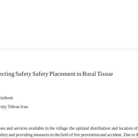
ecting Safety Safety Placement in Rural Tissue
izdoost
ty, Tehran, Iran.
s and services available in the village, the optimal distribution and location of
safety and providing measures in the field of fire prevention and accident. Due to th