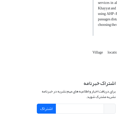
services in a
Khayyat and R
using AHP-Fuz
passages, dis
choosing the 
Village
locati
اشتراک خبرنامه
برای دریافت اخبار و اطلاعیه های مهم نشریه در خبرنامه
نشریه مشترک شوید.
اشتراک