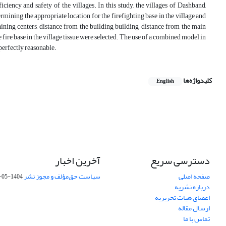
ficiency and safety of the villages. In this study, the villages of Dashband,
mining the appropriate location for the firefighting base in the village and
ning centers, distance from the building building, distance from the main
e fire base in the village tissue were selected. The use of a combined model in
 perfectly reasonable.
کلیدواژه‌ها
English
دسترسی سریع
آخرین اخبار
صفحه اصلی
سیاست حق‌مؤلف و مجوز نشر
1404-05-15
درباره نشریه
اعضای هیات تحریریه
ارسال مقاله
تماس با ما