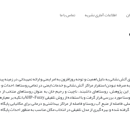
ان
اطلاعات آماری نشریه
تماس با ما
ی آتش نشانی به دلیل اهمیت و توجه روزافزون به امر ایمنی و ارائه تمهیداتی در زمینه پی
به صرفه نبودن استقرار مراکز آتش نشانی و خدمات ایمنی در تمامی روستاها، احداث و 
در این پژوهش، روستاهای داشبند، ناچیت و رحیم خان به عنوان روستاهای منتخب از 
شهرستان بوکان، باهدف تعیین مکان مناسب برای پایگاه آتش نشانی در بافت روستا مورد بررسی
لی، فاصله از منبع آب روستا و فاصله از مراکز بهداشتی و درمانی برای مکانیابی پایگا
 گرفته شده و بهره گیری از مدل تلفیقی در انتخاب مکان مناسب به منظور احداث پایگاه