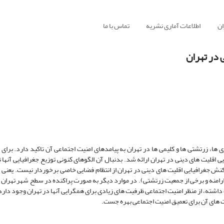
ان
اطلاعات آماری نشریه
تماس با ما
 در تهران
ها، زرتشتی ها و کلیمی ها در تهران به پیامدهای امنیت اجتماعی آن تاکید دارد. برای ا
اقلیت های دینی در تهران ارائه شد. بدنبال آن الگوهای کنونی توزیع جغرافیایی آنها 
ش جغرافیایی اقلیت های دینی در تهران از انتظام فضایی خاصی برخوردار نیست. یعنی 
ارامنه و برخی از جمعیت زرتشتی). در موارد دیگر به صورت پراکنده در سطح شهر تهران
ت داشته، از منظر امنیت اجتماعی ظرفیت های زیادی برای همگرایی آنها در تهران وجود دا
صت های آن برای تعمیق امنیت اجتماعی بهره جست.