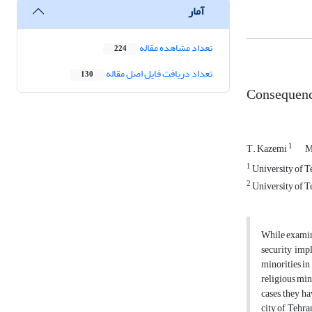
آمار
تعداد مشاهده مقاله
224
تعداد دریافت فایل اصل مقاله
130
Consequence
1
T. Kazemi
M
1
University of Te
2
University of Te
While examini
security impl
minorities in
religious min
cases, they h
city of Tehra