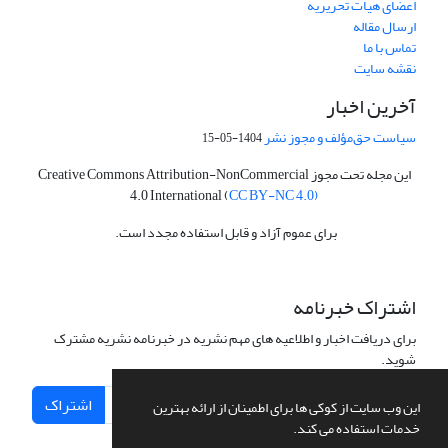
اعضای هیات تحریریه
ارسال مقاله
تماس با ما
نقشه سایت
آخرین اخبار
سیاست حق‌مؤلف و مجوز نشر
1404-05-15
این مجله تحت مجوز Creative Commons Attribution-NonCommercial
4.0 International (
CC BY-NC 4.0)
برای عموم آزاد و قابل استفاده مجدد است.
اشتراک خبرنامه
برای دریافت اخبار و اطلاعیه های مهم نشریه در خبرنامه نشریه مشترک
شوید.
اشتراک
این وب سایت از کوکی ها برای اطمینان از ارائه بهترین
خدمات استفاده می کند.