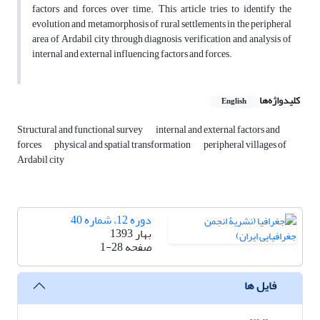
factors and forces over time. This article tries to identify the
evolution and metamorphosis of rural settlements in the peripheral
area of Ardabil city through diagnosis, verification and analysis of
internal and external influencing factors and forces.
کلیدواژه‌ها
English
Structural and functional survey
internal and external factors and
forces
physical and spatial transformation
peripheral villages of
Ardabil city
دوره 12، شماره 40
بهار 1393
صفحه
1-28
فایل ها