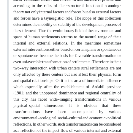
according to the rules of the "structural-functional scanning"
theory, not only internal factors and forces, but also external factors
and forces have a (synergistic) role. The scope of this collection
determines the mobility or stability of the development process of
the settlement. Thus, the evolutionary field of the environment and
space of human settlements returns to the natural range of their
internal and external relations. In the meantime, sometimes
external interventions, either based on certain plans or spontaneous
or spontaneous, become the basis for favorable transformation or
even unfavorable transformation of settlements. Therefore, in their
two-way interaction with urban centers, rural settlements are not
only affected by these centers, but also affect their physical form
and spatial relationships. Or it is the area of immediate influence,
which especially after the establishment of Ardabil province
(1901) and the unopposed dominance and regional centrality of
this city, has faced wide-ranging transformations in various
physical-spatial dimensions. It is obvious that these
transformations have been accompanied by various
environmental-ecological, social-cultural and economic-political
reflections. In other words, such transformations can be considered
as a reflection of the impact flow of various internal and external