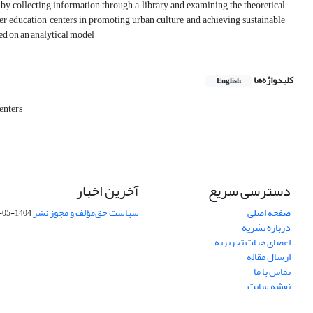
ed by collecting information through a library and examining the theoretical
her education centers in promoting urban culture and achieving sustainable
ed on an analytical model
کلیدواژه‌ها
English
enters
دسترسی سریع
آخرین اخبار
صفحه اصلی
سیاست حق‌مؤلف و مجوز نشر
1404-05-15
درباره نشریه
اعضای هیات تحریریه
ارسال مقاله
تماس با ما
نقشه سایت