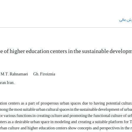
زش عالی
 of higher education centers in the sustainable developm
M.T. Rahnamaei
Gh. Firoiznia
ran, Iran.
ion centers as a part of prosperous urban spaces, due to having potential cultura
ong the most suitable urban cultural spaces in the sustainable development of urban cu
or various functions in creating culture and promoting the functional culture of ur
ters as a desirable urban space in modeling and creating a suitable platform for 
ban culture and higher education centers show concepts and perspectives in the re