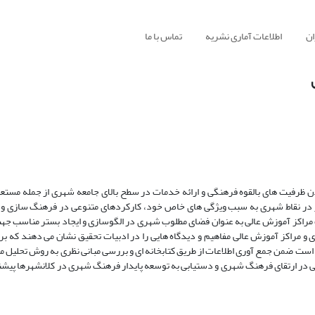
ان
اطلاعات آماری نشریه
تماس با ما
دن ظرفیت های بالقوه فرهنگی و ارائه خدمات در سطح بالای جامعه شهری از جمله مست
 در نقاط شهری به سبب ویژگی های خاص خود، کارکردهای متنوعی در فرهنگ سازی و ا
ت مراکز آموزش عالی به عنوان فضای مطلوب شهری در الگوسازی و ایجاد بستر مناسب جه
راکز آموزش عالی مفاهیم و دیدگاه هایی را در ادبیات تحقیق نشان می دهند که بر
 است ضمن جمع آوری اطلاعات از طریق کتابخانه ای و بررسی مبانی نظری به روش تحلیل 
لی در ارتقای فرهنگ شهری و دستیابی به توسعه پایدار فرهنگ شهری در کلانشهرها پیشن