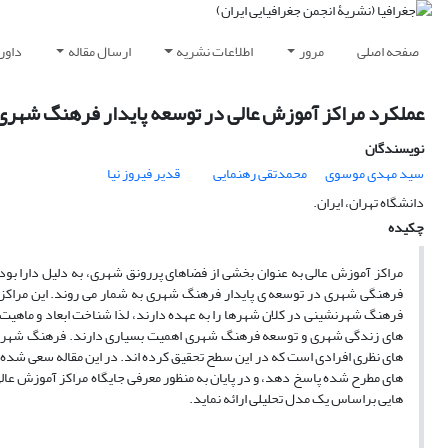
صفحه اصلی
مرور
اطلاعات نشریه
ارسال مقاله
داور
عملکرد مراکز آموزش عالی در توسعه پایدار فرهنگ شهری
نویسندگان
سید مهدی موسوی
محمدتقی رهنمایی
قدیر فیروز نیا
دانشگاه تهران، ایران.
چکیده
مراکز آموزش عالی به عنوان بخشی از فضاهای پررونق شهری، به دلیل دارا بو
فرهنگی شهری در توسعه ی پایدار فرهنگ شهری به شمار می روند. این مراکز
فرهنگ شهرنشینی در کلان شهرها را به عهده دارند، لذا شناخت ابعاد و ماهی
های زندگی شهری و توسعه فرهنگ شهری اهمیت بسیاری دارند. فرهنگ شهری و م
های نظری افرادی است که در این سطح تحقیق کرده اند. در این مقاله سعی شده
های مطرح شده پاسخ دهد، و در پایان به منظور معرفی جایگاه مراکز آموزش عا
هایی براساس یک مدل تحلیلی ارائه نماید.