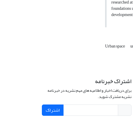
researched at
foundations u
development o
Urban space
u
اشتراک خبرنامه
برای دریافت اخبار و اطلاعیه های مهم نشریه در خبرنامه
نشریه مشترک شوید.
اشتراک