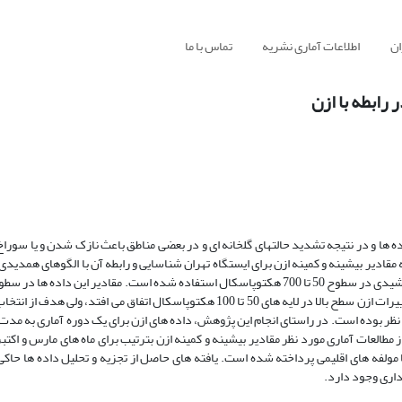
ان
اطلاعات آماری نشریه
تماس با ما
رابطه با ازن
 ها و در نتیجه تشدید حالتهای گلخانه ای و در بعضی مناطق باعث نازک شدن و یا سوراخ
قادیر بیشینه و کمینه ازن برای ایستگاه تهران شناسایی و رابطه آن با الگوهای همدید
گردد. جهت انجام این کار از مولفه های فشار، رطوبت، دما، موج بلند و کوتاه خورشیدی در سطوح 50 تا 700 هکتوپاسکال استفاده شده است. مقادی
 مطالعات آماری مورد نظر مقادیر بیشینه و کمینه ازن بترتیب برای ماه های مارس و اکتب
ا مولفه های اقلیمی پرداخته شده است. یافته های حاصل از تجزیه و تحلیل داده ها حاکی
اداری وجود دارد.