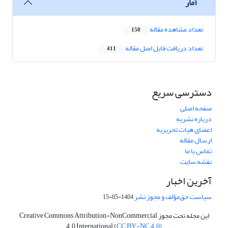
آمار
تعداد مشاهده مقاله
150
تعداد دریافت فایل اصل مقاله
411
دسترسی سریع
صفحه اصلی
درباره نشریه
اعضای هیات تحریریه
ارسال مقاله
تماس با ما
نقشه سایت
آخرین اخبار
سیاست حق‌مؤلف و مجوز نشر
1404-05-15
این مجله تحت مجوز Creative Commons Attribution-NonCommercial
4.0 International (
CC BY-NC 4.0)