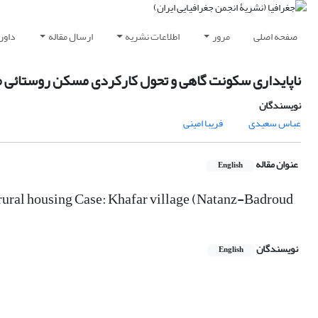
صفحه اصلی
مرور
اطلاعات نشریه
ارسال مقاله
داور
ناپایداری سکونت گاهی و تحول کارکردی مسکن روستائی مو
نویسندگان
عباس سعیدی
فریبا امینی
عنوان مقاله
English
f rural housing Case: Khafar village (Natanz-Badroud
نویسندگان
English