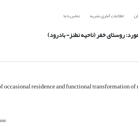
ان
اطلاعات آماری نشریه
تماس با ما
رد: روستای خفر (ناحیه نطنز- بادرود)
 of occasional residence and functional transformation o
mini