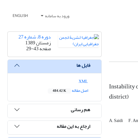
ورود به سامانه
ENGLISH
دوره 8، شماره 27
زمستان 1389
صفحه
29-43
فایل ها
XML
Instability
اصل مقاله
484.42 K
district)
هم رسانی
A. Saidi
F. A
ارجاع به این مقاله