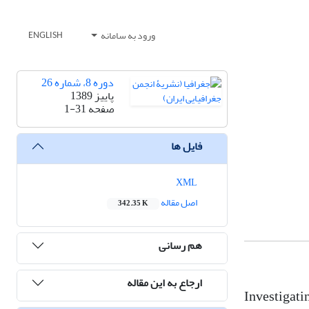
ورود به سامانه
ENGLISH
دوره 8، شماره 26
پاییز 1389
صفحه
1-31
فایل ها
XML
اصل مقاله
342.35 K
هم رسانی
ارجاع به این مقاله
Investigati