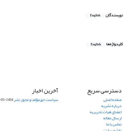
نویسندگان
English
کلیدواژه‌ها
English
دسترسی سریع
آخرین اخبار
صفحه اصلی
سیاست حق‌مؤلف و مجوز نشر
1404-05-15
درباره نشریه
اعضای هیات تحریریه
ارسال مقاله
تماس با ما
نقشه سایت