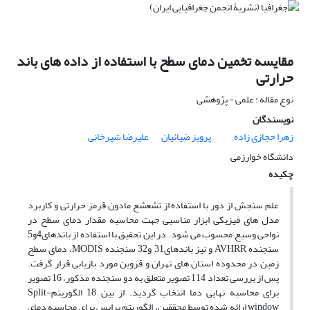
مقایسه تخمین دمای سطح با استفاده از داده های باند
حرارتی
نوع مقاله : علمی - پژوهشی
نویسندگان
زهرا حجازی زاده
پرویز ضیائیان
علیرضا شیرخانی
دانشگاه خوارزمی
چکیده
علم سنجش از دور با استفاده از تشعشع مادون قرمز حرارتی و کاربرد
مدل های فیزیکی ابزار مناسبی جهت محاسبه مقدار دمای سطح در
نواحی وسیع محسوب می شود. در این تحقیق با استفاده از باندهای4و5
سنجنده AVHRR و نیز باندهای31 و32 سنجنده MODIS، دمای سطح
زمین در محدوده استان های تهران و قزوین مورد بازیابی قرار گرفت.
پس از بررسی تعداد 114 تصویر متعلق به دو سنجنده مذکور، 16 تصویر
برای محاسبه نهایی دما انتخاب گردید. از بین 18 الگوریتمSplit-
window ارائه شده توسط محققین، الگوریتم پرایس برای محاسبه دمای