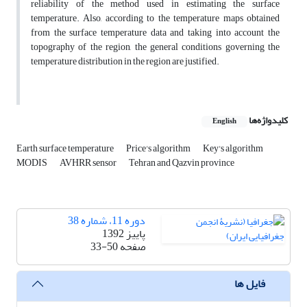
reliability of the method used in estimating the surface
temperature. Also, according to the temperature maps obtained
from the surface temperature data and taking into account the
topography of the region, the general conditions governing the
temperature distribution in the region are justified.
کلیدواژه‌ها
English
Earth surface temperature
Price's algorithm
Key's algorithm
MODIS
AVHRR sensor
Tehran and Qazvin province
دوره 11، شماره 38
پاییز 1392
صفحه
33-50
فایل ها