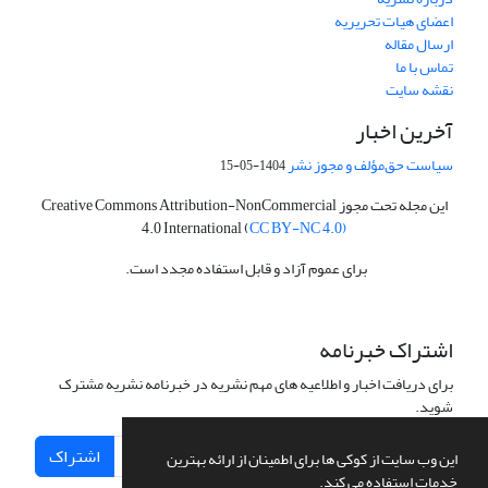
اعضای هیات تحریریه
ارسال مقاله
تماس با ما
نقشه سایت
آخرین اخبار
سیاست حق‌مؤلف و مجوز نشر
1404-05-15
این مجله تحت مجوز Creative Commons Attribution-NonCommercial
4.0 International (
CC BY-NC 4.0)
برای عموم آزاد و قابل استفاده مجدد است.
اشتراک خبرنامه
برای دریافت اخبار و اطلاعیه های مهم نشریه در خبرنامه نشریه مشترک
شوید.
اشتراک
این وب سایت از کوکی ها برای اطمینان از ارائه بهترین
خدمات استفاده می کند.