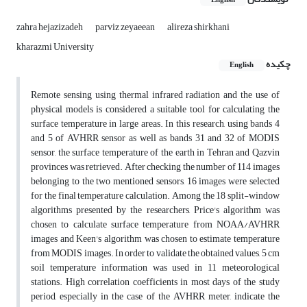
English
zahra hejazizadeh
parviz zeyaeean
alireza shirkhani
kharazmi University
چکیده
English
Remote sensing using thermal infrared radiation and the use of
physical models is considered a suitable tool for calculating the
surface temperature in large areas. In this research, using bands 4
and 5 of AVHRR sensor as well as bands 31 and 32 of MODIS
sensor, the surface temperature of the earth in Tehran and Qazvin
provinces was retrieved. After checking the number of 114 images
belonging to the two mentioned sensors, 16 images were selected
for the final temperature calculation. Among the 18 split-window
algorithms presented by the researchers, Price's algorithm was
chosen to calculate surface temperature from NOAA/AVHRR
images and Keen's algorithm was chosen to estimate temperature
from MODIS images. In order to validate the obtained values, 5 cm
soil temperature information was used in 11 meteorological
stations. High correlation coefficients in most days of the study
period, especially in the case of the AVHRR meter, indicate the