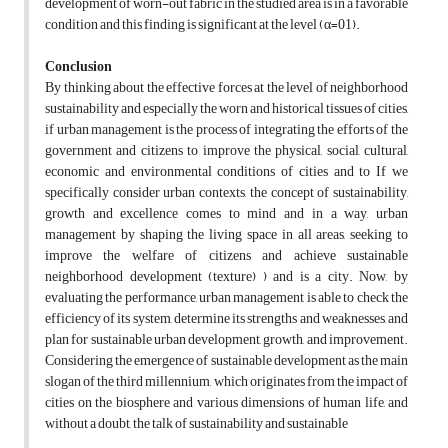
development of worn-out fabric in the studied area is in a favorable
condition and this finding is significant at the level (α=01).
Conclusion
By thinking about the effective forces at the level of neighborhood
sustainability and especially the worn and historical tissues of cities,
if urban management is the process of integrating the efforts of the
government and citizens to improve the physical, social, cultural,
economic and environmental conditions of cities and to If we
specifically consider urban contexts, the concept of sustainability,
growth and excellence comes to mind and in a way, urban
management by shaping the living space in all areas, seeking to
improve the welfare of citizens and achieve sustainable
neighborhood development (texture) ) and is a city. Now, by
evaluating the performance, urban management is able to check the
efficiency of its system, determine its strengths and weaknesses, and
plan for sustainable urban development, growth, and improvement.
Considering the emergence of sustainable development as the main
slogan of the third millennium, which originates from the impact of
cities on the biosphere and various dimensions of human life, and
without a doubt, the talk of sustainability and sustainable