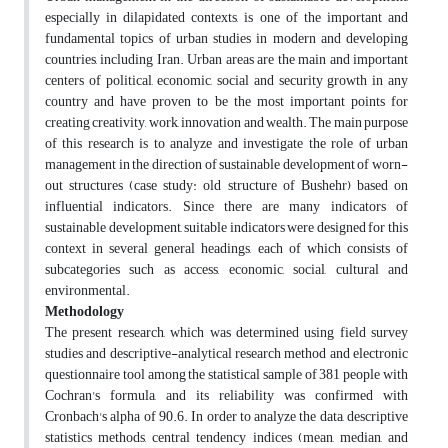
especially in dilapidated contexts, is one of the important and
fundamental topics of urban studies in modern and developing
countries, including Iran. Urban areas are the main and important
centers of political, economic, social and security growth in any
country and have proven to be the most important points for
creating creativity, work, innovation and wealth. The main purpose
of this research is to analyze and investigate the role of urban
management in the direction of sustainable development of worn-
out structures (case study: old structure of Bushehr) based on
influential indicators. Since there are many indicators of
sustainable development, suitable indicators were designed for this
context in several general headings, each of which consists of
subcategories such as access, economic, social, cultural and
environmental.
Methodology
The present research, which was determined using field survey
studies and descriptive-analytical research method and electronic
questionnaire tool among the statistical sample of 381 people with
Cochran's formula, and its reliability was confirmed with
Cronbach's alpha of 90.6. In order to analyze the data, descriptive
statistics methods, central tendency indices (mean, median, and