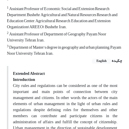
1
Assistant Professor of Economic, Social and Extension Research
Department ,Bushehr Agricultural and Natural Resources Research and
Education Center, Agricultural Research, Education and Extension
Organization(AREEO), Bushehr, Iran.
2
Assistant Professor of Department of Geography, Payam Noor
University, Tehran, Iran.
3
Department of Master's degree in geography and urban planning, Payam
Noor University, Tehran, Iran.
چکیده
English
Extended Abstract
Introduction
City rules and regulations can be considered as one of the most
important and main points of connection between city
management and citizens. In other words, the actors of the main
elements of urban management in the light of urban rules and
regulations, despite defining roles for themselves and other
members, can contribute and participate citizens in the
administration of affairs and fulfill the concept of citizenship.
Urban management in the direction of sustainable development,