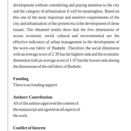
development without considering and paying attention to the city
and the category of urbanization It will be meaningless. Based on
this, one of the most important and sensitive requirements of the
city and urbanization of the present era is the development of these
tissues. The obtained results show that the five dimensions of
access, economic, social, cultural and environmental are the
effective indicators of urban management in the development of
the worn-out fabric of Bushehr. Therefore, the social dimension
with an average score of 2.39 has the highest rank and the economic
dimension with an average score of 1.97 has the lowest rank among
the dimensions of the old fabric of Bushehr.
Funding
There is no funding support.
Authors’ Contribution
All of the authors approved the content of
the manuscript and agreed on all aspects of
the work.
Conflict of Interest