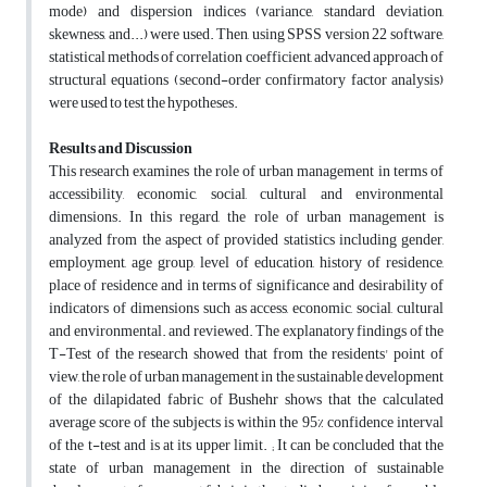
mode) and dispersion indices (variance, standard deviation,
skewness, and...) were used. Then, using SPSS version 22 software,
statistical methods of correlation coefficient, advanced approach of
structural equations (second-order confirmatory factor analysis)
were used to test the hypotheses.
Results and Discussion
This research examines the role of urban management in terms of
accessibility, economic, social, cultural and environmental
dimensions. In this regard, the role of urban management is
analyzed from the aspect of provided statistics including gender,
employment, age group, level of education, history of residence,
place of residence and in terms of significance and desirability of
indicators of dimensions such as access, economic, social, cultural
and environmental. and reviewed. The explanatory findings of the
T-Test of the research showed that from the residents' point of
view, the role of urban management in the sustainable development
of the dilapidated fabric of Bushehr shows that the calculated
average score of the subjects is within the 95% confidence interval
of the t-test and is at its upper limit. ; It can be concluded that the
state of urban management in the direction of sustainable