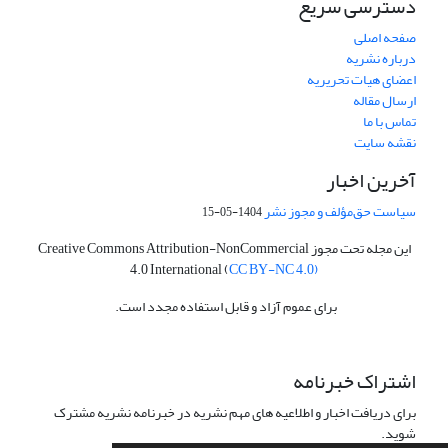
دسترسی سریع
صفحه اصلی
درباره نشریه
اعضای هیات تحریریه
ارسال مقاله
تماس با ما
نقشه سایت
آخرین اخبار
سیاست حق‌مؤلف و مجوز نشر
1404-05-15
این مجله تحت مجوز Creative Commons Attribution-NonCommercial
4.0 International (
CC BY-NC 4.0)
برای عموم آزاد و قابل استفاده مجدد است.
اشتراک خبرنامه
برای دریافت اخبار و اطلاعیه های مهم نشریه در خبرنامه نشریه مشترک
شوید.