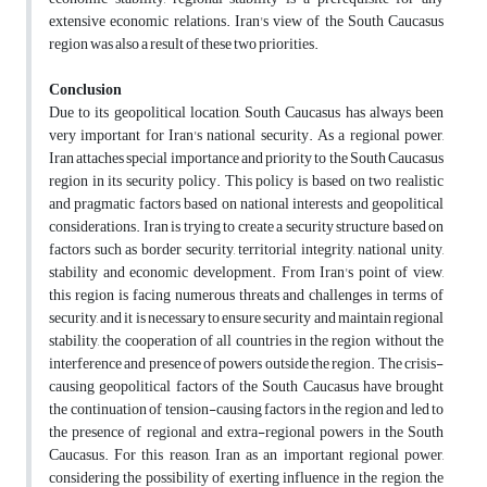
extensive economic relations. Iran's view of the South Caucasus
region was also a result of these two priorities.
Conclusion
Due to its geopolitical location, South Caucasus has always been
very important for Iran's national security. As a regional power,
Iran attaches special importance and priority to the South Caucasus
region in its security policy. This policy is based on two realistic
and pragmatic factors based on national interests and geopolitical
considerations. Iran is trying to create a security structure based on
factors such as border security, territorial integrity, national unity,
stability and economic development. From Iran's point of view,
this region is facing numerous threats and challenges in terms of
security, and it is necessary to ensure security and maintain regional
stability, the cooperation of all countries in the region without the
interference and presence of powers outside the region. The crisis-
causing geopolitical factors of the South Caucasus have brought
the continuation of tension-causing factors in the region and led to
the presence of regional and extra-regional powers in the South
Caucasus. For this reason, Iran as an important regional power,
considering the possibility of exerting influence in the region, the