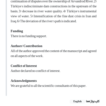
continuation of disputes over the ownership of Arvandrod River; 2)
Türkiye's indiscriminate dam constructions in the upstream of the
basin; 3) decrease in river water quality; 4) Türkiye's instrumental
view of water; 5) Intensification of the fine dust crisis in Iran and
Iraq; 6) The deviation of the river's path is indicated.
Funding
There is no funding support.
Authors’ Contribution
All of the author approved the content of the manuscript and agreed
on all aspects of the work.
Conflict of Interest
Author declared no conflict of interest.
Acknowledgments
We are grateful to all the scientific consultants of this paper.
کلیدواژه‌ها
English