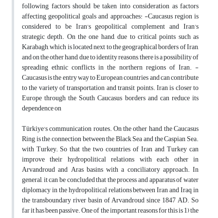
following factors should be taken into consideration as factors
affecting geopolitical goals and approaches: -Caucasus region is
considered to be Iran's geopolitical complement and Iran's
strategic depth. On the one hand, due to critical points such as
Karabagh, which is located next to the geographical borders of Iran,
and on the other hand, due to identity reasons, there is a possibility of
spreading ethnic conflicts in the northern regions of Iran. -
Caucasus is the entry way to European countries and can contribute
to the variety of transportation and transit points. Iran is closer to
Europe through the South Caucasus borders and can reduce its
dependence on
Türkiye's communication routes. On the other hand, the Caucasus
Ring is the connection between the Black Sea and the Caspian Sea.
with Turkey; So that the two countries of Iran and Turkey can
improve their hydropolitical relations with each other in
Arvandroud and Aras basins with a conciliatory approach. In
general, it can be concluded that the process and apparatus of water
diplomacy in the hydropolitical relations between Iran and Iraq in
the transboundary river basin of Arvandroud since 1847 AD. So
far it has been passive. One of the important reasons for this is 1) the