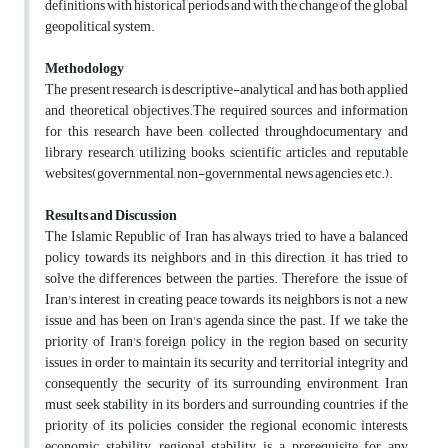
definitions with historical periods and with the change of the global
geopolitical system.
Methodology
The present research is descriptive-analytical and has both applied
and theoretical objectives.The required sources and information
for this research have been collected throughdocumentary and
library research, utilizing books, scientific articles, and reputable
websites(governmental, non-governmental, news agencies, etc.).
Results and Discussion
The Islamic Republic of Iran has always tried to have a balanced
policy towards its neighbors and in this direction, it has tried to
solve the differences between the parties. Therefore, the issue of
Iran's interest in creating peace towards its neighbors is not a new
issue and has been on Iran's agenda since the past. If we take the
priority of Iran's foreign policy in the region based on security
issues, in order to maintain its security and territorial integrity and
consequently the security of its surrounding environment, Iran
must seek stability in its borders and surrounding countries, if the
priority of its policies consider the regional economic interests,
economic stability, regional stability is a prerequisite for any