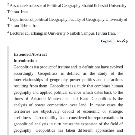
2
Associate Professor of Political Geography, Shahid Beheshti University.
Tehran. Iran.
3
Department of political Geography, Faculty of Geography, University of
Tehran, Tehran, Iran.
4
Lecturer at Farhangian University, Nasibeh Campus, Tehran, Iran.
چکیده
English
Extended Abstract
Introduction
Geopolitics is a product of its time and its definitions have evolved
accordingly. Geopolitics is defined as the study of the
interrelationships of geography, power, politics and the actions
resulting from them. Geopolitics is a study that combines human
geography and applied political science, which dates back to the
times of Aristotle, Montesquieu and Kant. Geopolitics is the
analysis of power competition over land. In many cases, the
territories are objectively devoid of economic or strategic
usefulness. The credibility that is considered for representations in
geopolitical analysis, in turn, causes the expansion of the field of
geography. Geopolitics has taken different approaches and