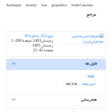
Azerbaijan
security
Iran
geopolitics
South Caucasus
مراجع
دوره 22، شماره 83
زمستان1403، صفحۀ 200-1.
زمستان 1403
صفحه
21-42
فایل ها
XML
اصل مقاله
985.37 K
هم رسانی