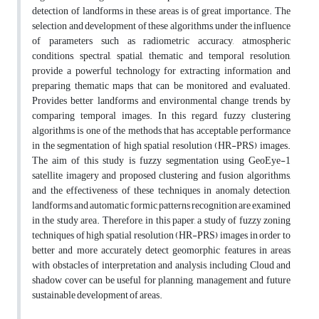
detection of landforms in these areas is of great importance. The
selection and development of these algorithms, under the influence
of parameters such as radiometric accuracy, atmospheric
conditions, spectral, spatial, thematic and temporal resolution,
provide a powerful technology for extracting information and
preparing thematic maps that can be monitored and evaluated.
Provides better landforms and environmental change trends by
comparing temporal images. In this regard, fuzzy clustering
algorithms is one of the methods that has acceptable performance
in the segmentation of high spatial resolution (HR-PRS) images.
The aim of this study is fuzzy segmentation using GeoEye-1
satellite imagery and proposed clustering and fusion algorithms,
and the effectiveness of these techniques in anomaly detection,
landforms and automatic formic patterns recognition are examined
in the study area. Therefore, in this paper, a study of fuzzy zoning
techniques of high spatial resolution (HR-PRS) images in order to
better and more accurately detect geomorphic features in areas
with obstacles of interpretation and analysis, including Cloud and
shadow cover can be useful for planning, management and future
sustainable development of areas.