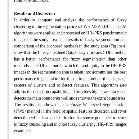
results are discussed.
Results and Discussion
In order to compare and analyze the performance of fuzzy
clustering in the segmentation process, FWS, MSA, IDF and CFM
algorithms were applied and processed on HR-PRS panchromatic
images of the study area. The results of fuzzy segmentation and
comparison of the proposed methods in the study area (Figure 4)
show that the Interval-valued Data Fuzzy c-means (IDF) method
has a better performance for fuzzy segmentation than other
methods. The IDF method, in which the ambiguity in the HR-PRS
images in the segmentation area is taken into account, has the best
performance in general to find the optimal number of clusters and
centers of clusters and to detect features. This algorithm also
adjusts the detection capability and provides higher accuracy and
detects the main boundaries well and removes the extra boundaries.
The results also show that the Fuzzy Watershed Segmentation
(FWS) method in the field of spatial features detection and river
detection, which is a spatial criterion, has shown good performance
in fuzzy clustering and in pixel fuzzy clustering. HR-PRS images
examined