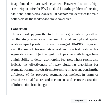
image boundaries are well separated. However, due to its high
sensitivity to noise, the FWS method faces the problem of creating
additional boundaries. As a result, it has not well identified the main
boundaries in the shadow and cloud cover area.
Conclusion
The results of applying the studied fuzzy segmentation algorithms
on the study area show the use of local and global spatial
relationships of pixels for fuzzy clustering of HR-PRS images and
also the use of textural, structural and spectral features for
segmentation and object recognition in panchromatic images have
a high ability to detect geomorphic features. These results also
indicate the effectiveness of fuzzy clustering algorithms for
segmentation multispectral remote sensing images and confirm the
efficiency of the proposed segmentation methods in terms of
detecting spatial features and phenomena and accurate extraction
of information from images.
کلیدواژه‌ها
English