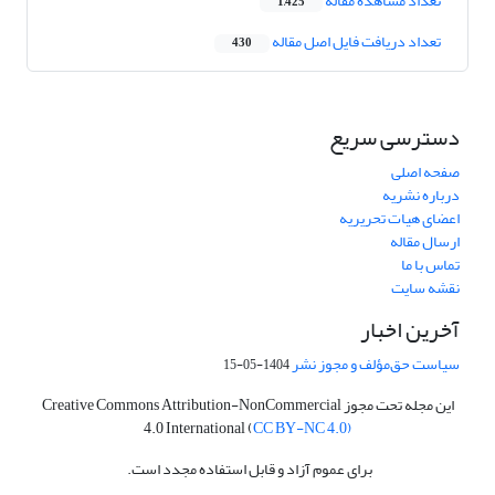
تعداد مشاهده مقاله
1,425
تعداد دریافت فایل اصل مقاله
430
دسترسی سریع
صفحه اصلی
درباره نشریه
اعضای هیات تحریریه
ارسال مقاله
تماس با ما
نقشه سایت
آخرین اخبار
سیاست حق‌مؤلف و مجوز نشر
1404-05-15
این مجله تحت مجوز Creative Commons Attribution-NonCommercial
4.0 International (
CC BY-NC 4.0)
برای عموم آزاد و قابل استفاده مجدد است.