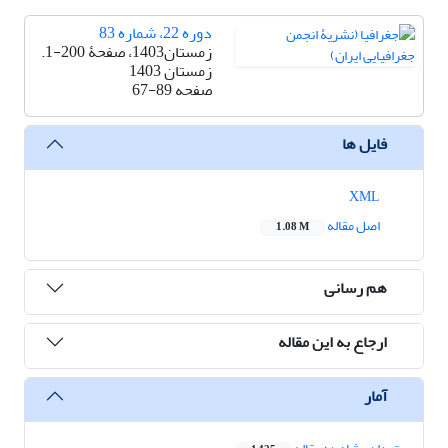
دوره 22، شماره 83
زمستان1403، صفحۀ 200-1.
زمستان 1403
صفحه
67-89
فایل ها
XML
اصل مقاله
1.08 M
هم رسانی
ارجاع به این مقاله
آمار