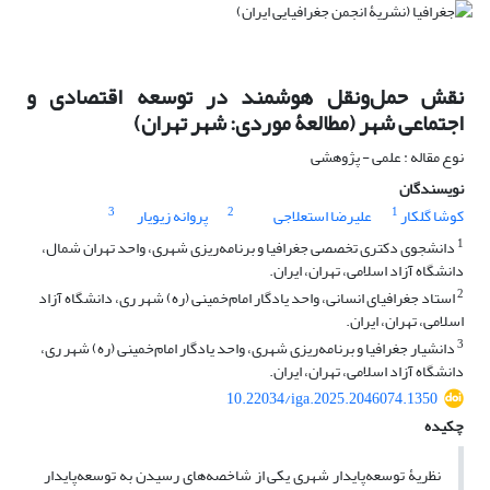
نقش حمل‌ونقل هوشمند در توسعه اقتصادی و
اجتماعی شهر (مطالعۀ موردی: شهر تهران)
نوع مقاله : علمی - پژوهشی
نویسندگان
3
2
1
کوشا گلکار
علیرضا استعلاجی
پروانه زیویار
1
دانشجوی دکتری تخصصی جغرافیا و برنامه‌ریزی شهری، واحد تهران شمال،
دانشگاه آزاد اسلامی، تهران، ایران.
2
استاد جغرافیای انسانی، واحد یادگار امام‌خمینی (ره) شهر ری، دانشگاه آزاد
اسلامی، تهران، ایران.
3
دانشیار جغرافیا و برنامه‌ریزی شهری، واحد یادگار امام‌خمینی (ره) شهر ری،
دانشگاه آزاد اسلامی، تهران، ایران.
10.22034/iga.2025.2046074.1350
چکیده
نظریۀ توسعه‌پایدار شهری یکی از شاخصه‌های رسیدن به توسعه‌پایدار