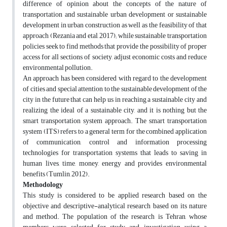
difference of opinion about the concepts of the nature of
transportation and sustainable urban development or sustainable
development in urban construction as well as the feasibility of that
approach (Rezania and etal, 2017); while sustainable transportation
policies seek to find methods that provide the possibility of proper
access for all sections of society, adjust economic costs and reduce
environmental pollution.
An approach has been considered with regard to the development
of cities and special attention to the sustainable development of the
city in the future that can help us in reaching a sustainable city and
realizing the ideal of a sustainable city, and it is nothing but the
smart transportation system approach. The smart transportation
system (ITS) refers to a general term for the combined application
of communication, control and information processing
technologies for transportation systems that leads to saving in
human lives, time, money, energy and provides environmental
benefits (Tumlin, 2012).
Methodology
This study is considered to be applied research based on the
objective and descriptive-analytical research based on its nature
and method. The population of the research is Tehran, whose