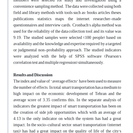
members were selected for study and investigation using a
convenience sampling method. The data were collected using both
field and library methods with tools such as: books, articles, theses,
publications, statistics, maps, the internet, researcher-made
questionnaires and interview cards. Cronbach's alpha method was
used for the reliability of the data collection tool, and its value was
9.19. The studied samples were selected (100 people) based on
availability and the knowledge and expertise required by a targeted
or judgmental non-probability approach. The studied indicators
were analyzed with the help of SPSS software (Pearson's
correlation test and multiple regression) simultaneously.
Results and Discussion
The index and value of "average effects" have been used to measure
the number of effects. In total, smart transportation has a medium to
high impact on the economic development of Tehran and the
average score of 3.35 confirms this. In the separate analysis of
indicators, the greatest impact of smart transportation has been on
the creation of side job opportunities, which, with an average of
4.13 is the only indicator on which the system has had a great
impact. In the socio-cultural sector, smart transportation (internet
taxi) has had a great impact on the quality of life of the city's