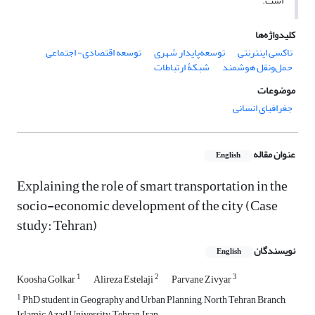
است.
کلیدواژه‌ها
تاکسی اینترنتی
توسعه‌پایدار شهری
توسعه اقتصادی- اجتماعی
حمل‌ونقل هوشمند
شبکۀ ارتباطات
موضوعات
جغرافیای انسانی
عنوان مقاله
English
Explaining the role of smart transportation in the
socio-economic development of the city (Case
study: Tehran)
نویسندگان
English
1
2
3
Koosha Golkar
Alireza Estelaji
Parvane Zivyar
1
PhD student in Geography and Urban Planning, North Tehran Branch,
Islamic Azad University, Tehran, Iran.