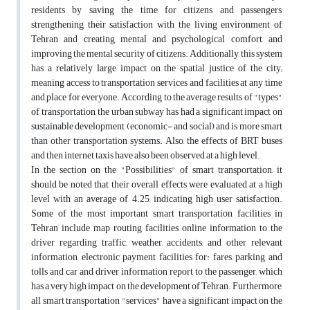
residents by saving the time for citizens and passengers,
strengthening their satisfaction with the living environment of
Tehran and creating mental and psychological comfort, and
improving the mental security of citizens. Additionally, this system
has a relatively large impact on the spatial justice of the city;
meaning access to transportation services and facilities at any time
and place for everyone. According to the average results of "types"
of transportation, the urban subway has had a significant impact on
sustainable development (economic- and social) and is more smart
than other transportation systems. Also, the effects of BRT buses
and then internet taxis have also been observed at a high level.
In the section on the "Possibilities" of smart transportation, it
should be noted that their overall effects were evaluated at a high
level with an average of 4.25, indicating high user satisfaction.
Some of the most important smart transportation facilities in
Tehran include map routing facilities, online information to the
driver regarding traffic, weather, accidents, and other relevant
information, electronic payment facilities for: fares, parking and
tolls and car and driver information report to the passenger, which
has a very high impact on the development of Tehran. Furthermore,
all smart transportation "services" have a significant impact on the