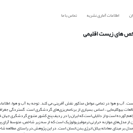
ان
اطلاعات آماری نشریه
تماس با ما
اخص های زیست اقلیمی
. آب و هوا در تمامی عوامل مذکور نقش آفرینی می کند. توجه به آب و هوا، اطلاعا
ت بیوکلیمایی ، اساس بسیاری از برنامه‌ریزی‌های گردشگری است. گستردگی جغرافیا
راهم آورده است و از دلایلی است که ایران را در ردیف پنج کشور متنوع گردشگری جهان ق
یمن از مدل‌های موازنه حرارتی ترموفیزیولوژیک است که از سه زیر شاخص، متوسط آرای 
ل بر مبنای معادله بیلان انرژی بدن انسان است. در این پژوهش در راستای مطالعه شا