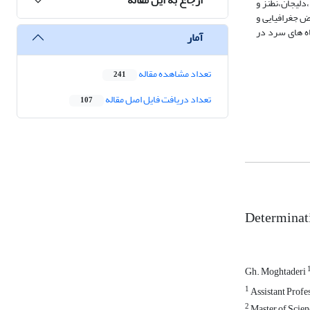
دلیجان،نطنز و
و عرض جغرافیایی و
اه های سرد در
آمار
تعداد مشاهده مقاله
241
تعداد دریافت فایل اصل مقاله
107
Determinati
Gh. Moghtaderi
1
Assistant Profe
2
Master of Scien