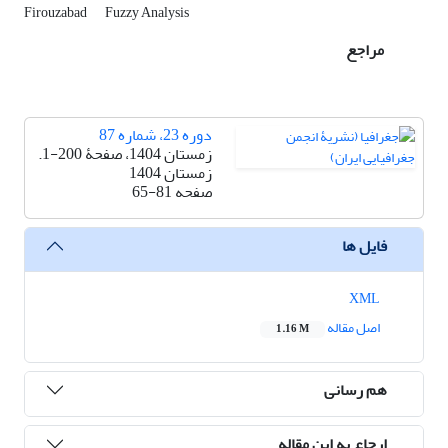
Firouzabad
Fuzzy Analysis
مراجع
دوره 23، شماره 87
زمستان 1404، صفحۀ 200-1.
زمستان 1404
صفحه
65-81
فایل ها
XML
اصل مقاله
1.16 M
هم رسانی
ارجاع به این مقاله