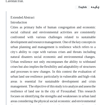
Larestan, Iran.
چکیده
English
Extended Abstract
Introduction
Cities, as primary hubs of human congregation and economic,
social, cultural, and environmental activities, are consistently
confronted with various challenges related to sustainable
development and resource management. One of the key concepts in
urban planning and management is resilience, which refers to a
city’s ability to cope with various crises and threats, including
natural disasters, social, economic, and environmental changes.
Urban resilience not only encompasses the ability to withstand
crises but also implies the flexibility and adaptability of structures
and processes to new changes. In this context, the evaluation of
urban land use resilience, particularly in vulnerable and high-risk
areas, is essential for sustainable development and crisis
management. The objective of this study is to analyze and assess the
resilience of land use in the city of Firouzabad. This research
focuses on identifying the strengths and weaknesses in urban land
areas, considering the physical, social, economic, and environmental