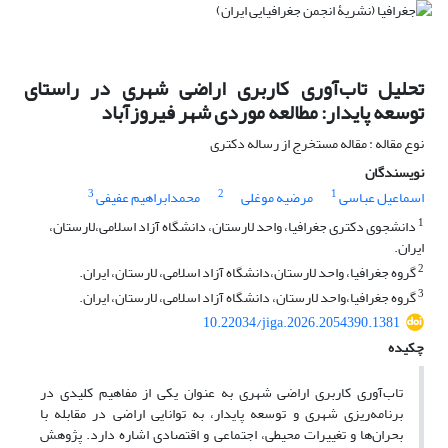
تحلیل تاب‌آوری کاربری اراضی شهری در راستای
توسعه پایدار: مطالعه موردی شهر فیروزآباد
نوع مقاله : مقاله مستخرج از رساله دکتری
نویسندگان
3
2
1
اسماعیل عباسی
مرضیه موغلی
محمدابراهیم عفیفی
1
دانشجوی دکتری جغرافیا، واحد لارستان، دانشگاه آزاد اسلامی،لارستان،
ایران.
2
گروه جغرافیا، واحد لارستان،دانشگاه آزاد اسلامی، لارستان، ایران.
3
گروه جغرافیا،واحد لارستان، دانشگاه آزاد اسلامی، لارستان، ایران.
10.22034/jiga.2026.2054390.1381
چکیده
تاب‌آوری کاربری اراضی شهری به عنوان یکی از مفاهیم کلیدی در
برنامه‌ریزی شهری و توسعه پایدار، به توانایی اراضی در مقابله با
بحران‌ها و تغییرات محیطی، اجتماعی و اقتصادی اشاره دارد. پژوهش