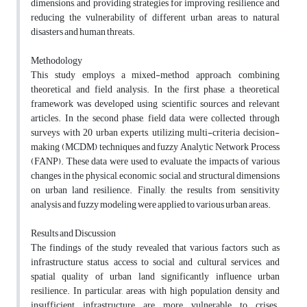
dimensions, and providing strategies for improving resilience and
reducing the vulnerability of different urban areas to natural
disasters and human threats.
Methodology
This study employs a mixed-method approach, combining
theoretical and field analysis. In the first phase, a theoretical
framework was developed using scientific sources and relevant
articles. In the second phase, field data were collected through
surveys with 20 urban experts, utilizing multi-criteria decision-
making (MCDM) techniques and fuzzy Analytic Network Process
(FANP). These data were used to evaluate the impacts of various
changes in the physical, economic, social, and structural dimensions
on urban land resilience. Finally, the results from sensitivity
analysis and fuzzy modeling were applied to various urban areas.
Results and Discussion
The findings of the study revealed that various factors such as
infrastructure status, access to social and cultural services, and
spatial quality of urban land significantly influence urban
resilience. In particular, areas with high population density and
insufficient infrastructure are more vulnerable to crises.