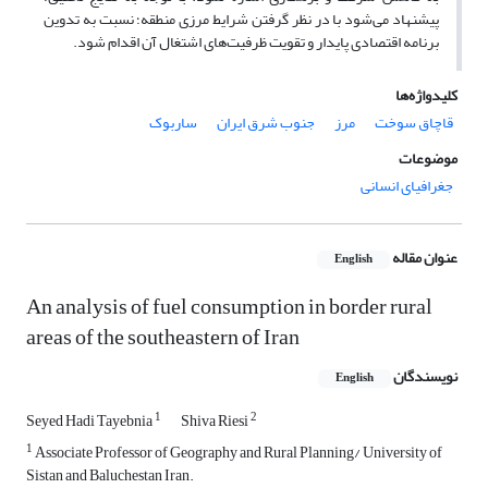
پیشنهاد می‌شود با در نظر گرفتن شرایط مرزی منطقه؛ نسبت به تدوین
برنامه اقتصادی پایدار و تقویت ظرفیت‌های اشتغال آن اقدام شود.
کلیدواژه‌ها
قاچاق سوخت
مرز
جنوب شرق ایران
ساربوک
موضوعات
جغرافیای انسانی
عنوان مقاله
English
An analysis of fuel consumption in border rural
areas of the southeastern of Iran
نویسندگان
English
1
2
Seyed Hadi Tayebnia
Shiva Riesi
1
Associate Professor of Geography and Rural Planning/ University of
Sistan and Baluchestan Iran.