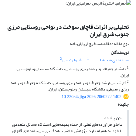
تحلیلی بر اثرات قاچاق سوخت در نواحی روستایی مرزی
جنوب شرق ایران
نوع مقاله : مقاله مستخرج از پایان نامه
نویسندگان
2
1
سیدهادی طیب نیا
شیوا رئیسی
1
دانشیار جغرافیا و برنامه ریزی روستایی/ دانشگاه سیستان و بلوچستان،
ایران.
2
کارشناس ارشد جغرافیا و برنامه ریزی روستایی، دانشکده جغرافیا و برنامه
ریزی و محیطی، دانشگاه سیستان و بلوچستان، ایران.
10.22034/jiga.2026.2060272.1402
چکیده
متن چکیده
قاچاق فرآورده‌های نفتی، از جمله پدیده‌هایی است که مسائل متعددی
با خود به همراه دارد. پژوهش حاضر با هدف بررسی پیامدهای قاچاق