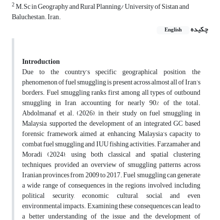
2
M.Sc in Geography and Rural Planning/ University of Sistan and
Baluchestan. Iran.
چکیده
English
Introduction
Due to the country’s specific geographical position, the
phenomenon of fuel smuggling is present across almost all of Iran’s
borders. Fuel smuggling ranks first among all types of outbound
smuggling in Iran, accounting for nearly 90% of the total.
Abdolmanaf et al. (2026), in their study on fuel smuggling in
Malaysia, supported the development of an integrated GC based
forensic framework aimed at enhancing Malaysia’s capacity to
combat fuel smuggling and IUU fishing activities. Farzamaher and
Moradi (2024), using both classical and spatial clustering
techniques, provided an overview of smuggling patterns across
Iranian provinces from 2009 to 2017. Fuel smuggling can generate
a wide range of consequences in the regions involved, including
political security, economic, cultural, social, and even
environmental impacts. Examining these consequences can lead to
a better understanding of the issue and the development of