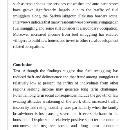
such as repair shops, tire services, car washes, and auto parts stores
have grown significantly, largely due to the traffic of fuel
smugglers along the Sarbuk–Jakigour (Pakistan border) route.
Interviews indicate that many residents were previously engaged in
fuel smuggling, and some still consider it a secondary occupation.
Moreover, increased income from fuel smuggling has enabled
villagers to build new houses and invest in other rural development
related occupations.
Conclusion
Text Although the findings suggest that fuel smuggling has
reduced theft and delinquency and that fraud among smugglers is
relatively low at present, the influx of individuals from other
regions seeking income may generate long term challenges.
Potential long term social consequences include the growth of law
evading attitudes, weakening of the work ethic, increased traffic
insecurity, and rising mortality rates particularly when the family
breadwinner is lost, causing severe and irreversible harm to the
household. Despite some relatively positive short term economic
outcomes, the negative social and long term economic