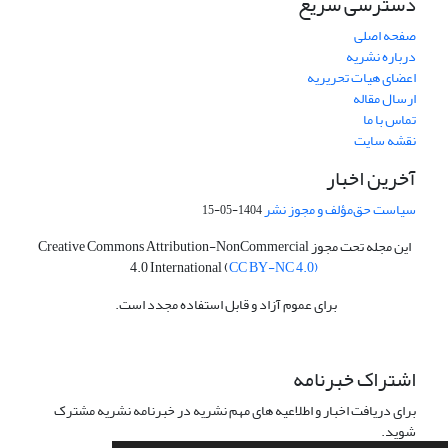
دسترسی سریع
صفحه اصلی
درباره نشریه
اعضای هیات تحریریه
ارسال مقاله
تماس با ما
نقشه سایت
آخرین اخبار
سیاست حق‌مؤلف و مجوز نشر
1404-05-15
این مجله تحت مجوز Creative Commons Attribution-NonCommercial
4.0 International (
CC BY-NC 4.0)
برای عموم آزاد و قابل استفاده مجدد است.
اشتراک خبرنامه
برای دریافت اخبار و اطلاعیه های مهم نشریه در خبرنامه نشریه مشترک
شوید.