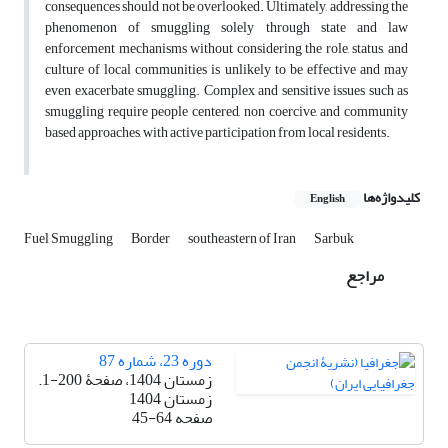
consequences should not be overlooked. Ultimately, addressing the
phenomenon of smuggling solely through state and law
enforcement mechanisms without considering the role, status, and
culture of local communities is unlikely to be effective and may
even exacerbate smuggling. Complex and sensitive issues such as
smuggling require people centered, non coercive, and community
based approaches, with active participation from local residents.
کلیدواژه‌ها
English
Fuel Smuggling
Border
southeastern of Iran
Sarbuk
مراجع
دوره 23، شماره 87
زمستان 1404، صفحۀ 200-1.
زمستان 1404
صفحه
45-64