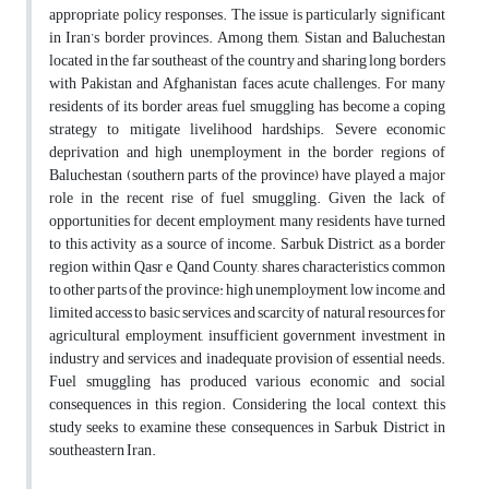
appropriate policy responses. The issue is particularly significant
in Iran’s border provinces. Among them, Sistan and Baluchestan
located in the far southeast of the country and sharing long borders
with Pakistan and Afghanistan faces acute challenges. For many
residents of its border areas, fuel smuggling has become a coping
strategy to mitigate livelihood hardships. Severe economic
deprivation and high unemployment in the border regions of
Baluchestan (southern parts of the province) have played a major
role in the recent rise of fuel smuggling. Given the lack of
opportunities for decent employment, many residents have turned
to this activity as a source of income. Sarbuk District, as a border
region within Qasr e Qand County, shares characteristics common
to other parts of the province: high unemployment, low income, and
limited access to basic services, and scarcity of natural resources for
agricultural employment, insufficient government investment in
industry and services, and inadequate provision of essential needs.
Fuel smuggling has produced various economic and social
consequences in this region. Considering the local context, this
study seeks to examine these consequences in Sarbuk District in
southeastern Iran.