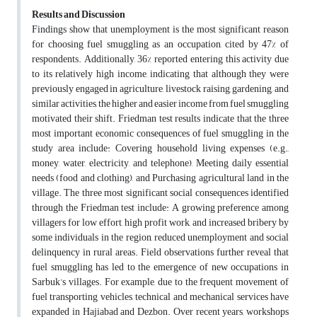
Results and Discussion
Findings show that unemployment is the most significant reason
for choosing fuel smuggling as an occupation, cited by 47% of
respondents. Additionally, 36% reported entering this activity due
to its relatively high income, indicating that although they were
previously engaged in agriculture, livestock raising, gardening, and
similar activities, the higher and easier income from fuel smuggling
motivated their shift. Friedman test results indicate that the three
most important economic consequences of fuel smuggling in the
study area include: Covering household living expenses (e.g.,
money, water, electricity, and telephone), Meeting daily essential
needs (food and clothing), and Purchasing agricultural land in the
village. The three most significant social consequences identified
through the Friedman test include: A growing preference among
villagers for low effort, high profit work, and increased bribery by
some individuals in the region, reduced unemployment and social
delinquency in rural areas. Field observations further reveal that
fuel smuggling has led to the emergence of new occupations in
Sarbuk’s villages. For example, due to the frequent movement of
fuel transporting vehicles, technical and mechanical services have
expanded in Hajiabad and Dezbon. Over recent years, workshops