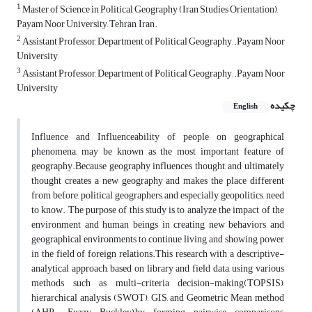
1
Master of Science in Political Geography (Iran Studies Orientation),
Payam Noor University, Tehran, Iran.
2
Assistant Professor, Department of Political Geography, .Payam Noor
University,
3
Assistant Professor, Department of Political Geography, .Payam Noor
University
چکیده
English
Influence and Influenceability of people on geographical
phenomena, may be known as the most important feature of
geography.Because geography influences thought, and ultimately
thought creates a new geography and makes the place different
from before, political geographers, and especially geopolitics, need
to know. The purpose of this study is to analyze the impact of the
environment and human beings in creating new behaviors and
geographical environments to continue living and showing power
in the field of foreign relations.This research with a descriptive-
analytical approach, based on library and field data, using various
methods such as multi-criteria decision-making(TOPSIS),
hierarchical analysis (SWOT), GIS, and Geometric Mean method