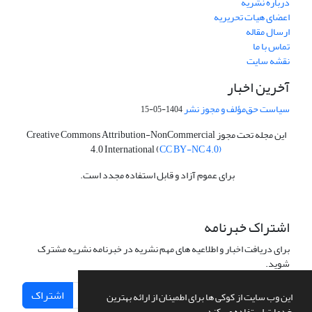
درباره نشریه
اعضای هیات تحریریه
ارسال مقاله
تماس با ما
نقشه سایت
آخرین اخبار
سیاست حق‌مؤلف و مجوز نشر
1404-05-15
این مجله تحت مجوز Creative Commons Attribution-NonCommercial
4.0 International (
CC BY-NC 4.0)
برای عموم آزاد و قابل استفاده مجدد است.
اشتراک خبرنامه
برای دریافت اخبار و اطلاعیه های مهم نشریه در خبرنامه نشریه مشترک
شوید.
اشتراک
این وب سایت از کوکی ها برای اطمینان از ارائه بهترین
خدمات استفاده می کند.