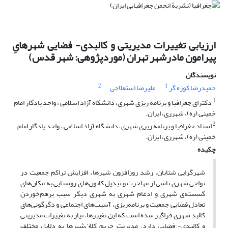
ارزیابی تغییرات مدیریتی و کالبدی- فضایی شهرهایِ
پیرامون مادرشهر تهران (موردپژوهی: شهر قدس)
نویسندگان
2
1
حمیدرضا کوزه گر
علیرضا استعلاجی
1
دکترای جغرافیا و برنامه ریزی شهری، دانشگاه آزاد اسلامی ، واحد یادگار امام
خمینی (ره)، شهرری، ایران.
2
استاد جغرافیا و برنامه ریزی شهری، دانشگاه آزاد اسلامی ، واحد یادگار امام
خمینی (ره)، شهرری، ایران.
چکیده
شهرگرایی شتابان، رشد روزافزون شهرها، افزایش تراکم جمعیت در
نواحی شهری ناشی از مهاجرت و تبدیل کانون‌های روستایی به مکان‌های
گسسته‌ی شهری و ادغام شهری به شهری دیگر سبب برهم‌خوردن
تعادل فضایی جمعیت و برنامه‌ریزی، آسیب‌های اجتماعی و دگرگونی‌های
کالبد شهری فراگیر شده است که این تغییرها، نیاز به تغییرات مدیریتی
و کالبدی- فضایی دارد. مدیریت حریم کلان‌شهرها به دلایل مختلف