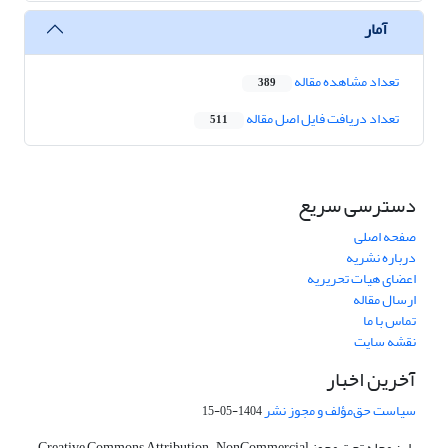
آمار
تعداد مشاهده مقاله
389
تعداد دریافت فایل اصل مقاله
511
دسترسی سریع
صفحه اصلی
درباره نشریه
اعضای هیات تحریریه
ارسال مقاله
تماس با ما
نقشه سایت
آخرین اخبار
سیاست حق‌مؤلف و مجوز نشر
1404-05-15
این مجله تحت مجوز Creative Commons Attribution-NonCommercial