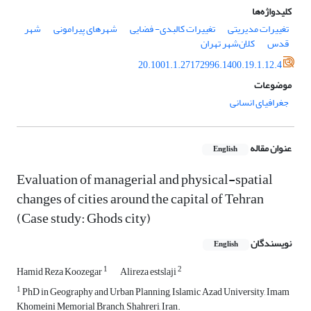
کلیدواژه‌ها
تغییرات مدیریتی
تغییرات کالبدی- فضایی
شهرهای پیرامونی
شهر
قدس
کلان‌شهر تهران
20.1001.1.27172996.1400.19.1.12.4
موضوعات
جغرافیای انسانی
عنوان مقاله
English
Evaluation of managerial and physical-spatial
changes of cities around the capital of Tehran
(Case study: Ghods city)
نویسندگان
English
1
2
Hamid Reza Koozegar
Alireza estslaji
1
PhD in Geography and Urban Planning, Islamic Azad University, Imam
Khomeini Memorial Branch, Shahreri, Iran.