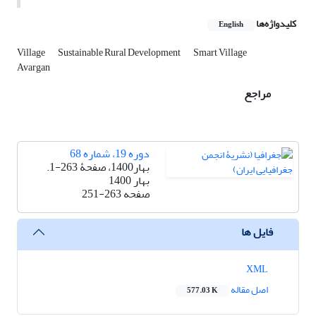
کلیدواژه‌ها
English
Village
Sustainable Rural Development
Smart Village
Avargan
مراجع
دوره 19، شماره 68
بهار1400، صفحۀ 263-1.
بهار 1400
صفحه
251-263
فایل ها
XML
اصل مقاله
577.03 K