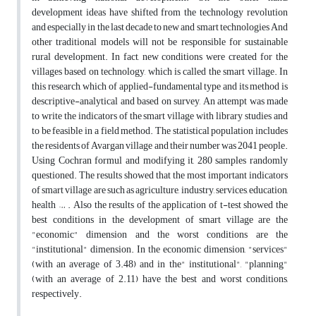
development ideas have shifted from the technology revolution
and especially in the last decade to new and smart technologies And
other traditional models will not be responsible for sustainable
rural development. In fact, new conditions were created for the
villages based on technology, which is called the smart village. In
this research, which of applied-fundamental type and its method is
descriptive-analytical and based on survey, An attempt was made
to write the indicators of the smart village with library studies and
to be feasible in a field method. The statistical population includes
the residents of Avargan village and their number was 2041 people.
Using Cochran formul and modifying it, 280 samples randomly
questioned. The results showed that the most important indicators
of smart village are such as agriculture, industry, services, education,
health … . Also the results of the application of t-test showed the
best conditions in the development of smart village are the
"economic" dimension and the worst conditions are the
"institutional" dimension. In the economic dimension, "services"
(with an average of 3.48) and in the" institutional", "planning"
(with an average of 2.11) have the best and worst conditions,
respectively.