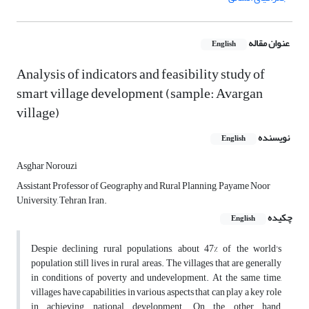
عنوان مقاله
English
Analysis of indicators and feasibility study of
smart village development (sample: Avargan
village)
نویسنده
English
Asghar Norouzi
Assistant Professor of Geography and Rural Planning, Payame Noor
University, Tehran, Iran.
چکیده
English
Despie declining rural populations, about 47% of the world's
population still lives in rural areas. The villages that are generally
in conditions of poverty and undevelopment. At the same time,
villages have capabilities in various aspects that can play a key role
in achieving national development. On the other hand,