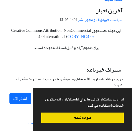
آخرین اخبار
سیاست حق‌مؤلف و مجوز نشر
1404-05-15
این مجله تحت مجوز Creative Commons Attribution-NonCommercial
4.0 International (
CC BY-NC 4.0)
برای عموم آزاد و قابل استفاده مجدد است.
اشتراک خبرنامه
برای دریافت اخبار و اطلاعیه های مهم نشریه در خبرنامه نشریه مشترک
شوید.
اشتراک
این وب سایت از کوکی ها برای اطمینان از ارائه بهترین
خدمات استفاده می کند.
متوجه شدم
سامانه مدیریت نشریات علمی.
طراحی و پیاده سازی از
سیناوب