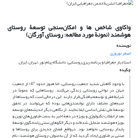
واکاوی شاخص ها و امکان‌سنجی توسعۀ روستای
هوشمند (نمونة مورد مطالعه: روستای آورگان)
نویسنده
اصغر نوروزی
استادیار جغرافیا و برنامه ریزی روستایی، دانشگاه پیام نور، تهران، ایران.
چکیده
با وجود کاهش شدید جمعیت روستایی، اما هنوز حدود 47% از جمعیت
جهان در نواحی روستایی زندگی می‌کنند. روستاهایی که عموماً در
شرایط فقر و توسعه‌نیافتگی قرار دارند. این درحالی است که روستاها از
جنبه‌های مختلف دارای توانمندی‌هایی بوده که می‌توانند در تحقق
توسعة ملی نقش اساسی ایفا نمایند. از نگاهی دیگر اندیشه‌های توسعه
بعد از انقلاب تکنولوژی و بویژه در دهة اخیر به سمت فناوری‌های نوین و
بویژه هوشمند متمایل شده‌اند و دیگر الگوهای سنتی پاسخگوی توسعة
پایدار روستایی نخواهد بود. درواقع فضای جدیدی برای روستاها و
مبتنی بر فناوری ایجاد گردید که از آن به‌عنوان «روستای هوشمند» نام