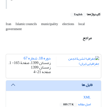
کلیدواژه‌ها
English
Iran
Islamic councils
municipality
elections
local
government
مراجع
دوره 18، شماره 67
زمستان 1399، صفحۀ 165- 1.
زمستان 1399
صفحه
4-21
فایل ها
XML
اصل مقاله
889.77 K