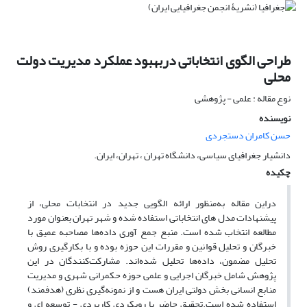
طراحی الگوی انتخاباتی دربهبود عملکرد مدیریت دولت
محلی
نوع مقاله : علمی - پژوهشی
نویسنده
حسن کامران دستجردی
دانشیار جغرافیای سیاسی، دانشگاه تهران ، تهران، ایران.
چکیده
دراین مقاله به‌منظور ارائه الگویی جدید در انتخابات محلی، از
پیشنهادات مدل های انتخاباتی استفاده شده و شهر تهران بعنوان مورد
مطالعه انتخاب شده‌ است. منبع جمع آوری داده‌ها مصاحبه عمیق با
خبرگان و تحلیل قوانین و مقررات این حوزه بوده و با بکارگیری روش
تحلیل مضمون، داده‌ها تحلیل شده‌اند. مشارکت‌کنندگان در این
پژوهش شامل خبرگان اجرایی و علمی حوزه حکمرانی شهری و مدیریت
منابع انسانی بخش دولتی ایران هست و از نمونه‌گیری نظری (هدفمند)
استفاده شده است.تحقیق حاضر با رویکردی کاربردی - توسعه ای و