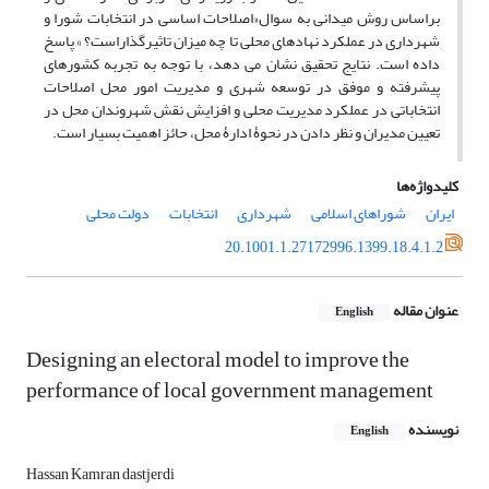
براساس روش میدانی به سوال«اصلاحات اساسی در انتخابات شورا و
شهرداری در عملکرد نهادهای محلی تا چه میزان تاثیرگذاراست؟ » پاسخ
داده است. نتایج تحقیق نشان می دهد، با توجه به تجربه کشورهای
پیشرفته و موفق در توسعه شهری و مدیریت امور محل اصلاحات
انتخاباتی در عملکرد مدیریت محلی و افزایش نقش شهروندان محل در
تعیین مدیران و نظر دادن در نحوۀ ادارۀ محل، حائز اهمیت بسیار است.
کلیدواژه‌ها
ایران
شوراهای اسلامی
شهرداری
انتخابات
دولت محلی
20.1001.1.27172996.1399.18.4.1.2
عنوان مقاله
English
Designing an electoral model to improve the
performance of local government management
نویسنده
English
Hassan Kamran dastjerdi