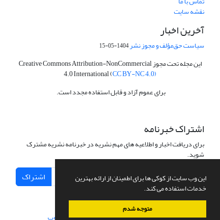
تماس با ما
نقشه سایت
آخرین اخبار
سیاست حق‌مؤلف و مجوز نشر
1404-05-15
این مجله تحت مجوز Creative Commons Attribution-NonCommercial
4.0 International (
CC BY-NC 4.0)
برای عموم آزاد و قابل استفاده مجدد است.
اشتراک خبرنامه
برای دریافت اخبار و اطلاعیه های مهم نشریه در خبرنامه نشریه مشترک
شوید.
اشتراک
این وب سایت از کوکی ها برای اطمینان از ارائه بهترین
خدمات استفاده می کند.
متوجه شدم
سامانه مدیریت نشریات علمی.
طراحی و پیاده سازی از
سیناوب