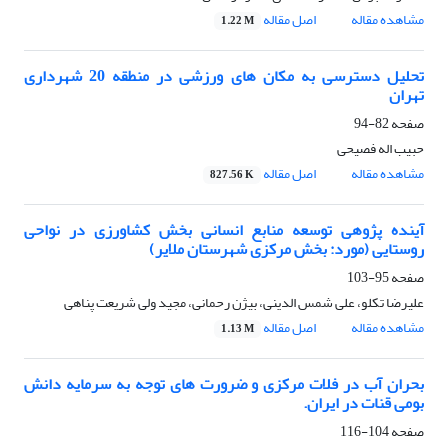
مشاهده مقاله
اصل مقاله
1.22 M
تحلیل دسترسی به مکان های ورزشی در منطقه 20 شهرداری
تهران
صفحه
82-94
حبیب اله فصیحی
مشاهده مقاله
اصل مقاله
827.56 K
آینده پژوهی توسعه منابع انسانی بخش کشاورزی در نواحی
روستایی (مورد: بخش مرکزی شهرستان ملایر)
صفحه
95-103
علیرضا تکلو، علی شمس الدینی، بیژن رحمانی، مجید ولی شریعت پناهی
مشاهده مقاله
اصل مقاله
1.13 M
بحران آب در فلات مرکزی و ضرورت های توجه به سرمایه دانش
بومی قنات در ایران.
صفحه
104-116