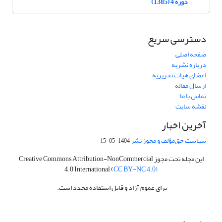
دوره 4 (1385)
دسترسی سریع
صفحه اصلی
درباره نشریه
اعضای هیات تحریریه
ارسال مقاله
تماس با ما
نقشه سایت
آخرین اخبار
سیاست حق‌مؤلف و مجوز نشر
1404-05-15
این مجله تحت مجوز Creative Commons Attribution-NonCommercial
4.0 International (
CC BY-NC 4.0)
برای عموم آزاد و قابل استفاده مجدد است.