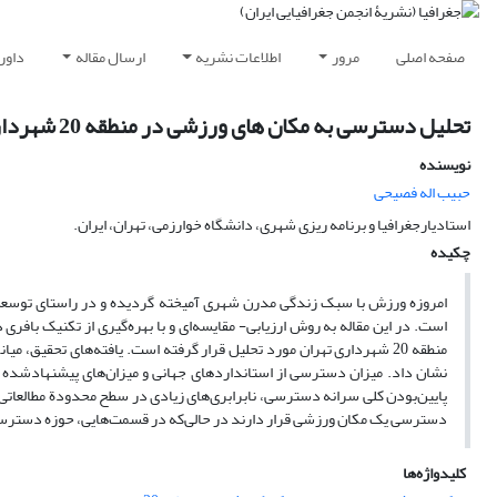
صفحه اصلی
مرور
اطلاعات نشریه
ارسال مقاله
داور
تحلیل دسترسی به مکان های ورزشی در منطقه 20 شهرداری تهران
نویسنده
حبیب اله فصیحی
استادیارجغرافیا و برنامه ریزی شهری، دانشگاه خوارزمی، تهران، ایران.
چکیده
است. در این مقاله به روش ارزیابی- مقایسه‌ای و با بهره‌گیری از تکنیک 
نشان داد. میزان دسترسی از استانداردهای جهانی و میزان‌های پیشنهادشده ب
پایین‌بودن کلی سرانه دسترسی، نابرابری‌های زیادی در سطح محدودة مطالعا
دسترسی یک مکان ورزشی قرار دارند در حالی‌که در قسمت‌هایی، حوزه دسترسی 13 مکان ورزشی همپوش هست
کلیدواژه‌ها