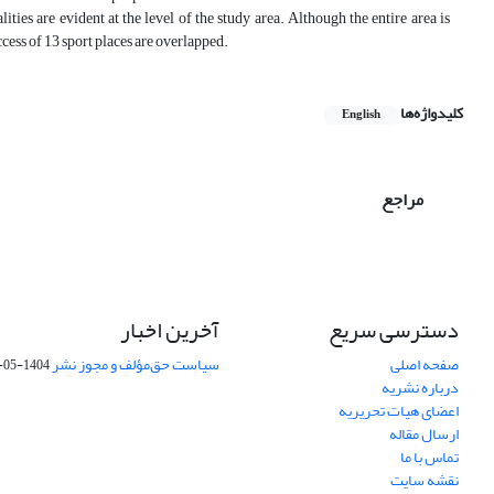
ties are evident at the level of the study area. Although the entire area is
access of 13 sport places are overlapped.
کلیدواژه‌ها
English
مراجع
دسترسی سریع
آخرین اخبار
صفحه اصلی
سیاست حق‌مؤلف و مجوز نشر
1404-05-15
درباره نشریه
اعضای هیات تحریریه
ارسال مقاله
تماس با ما
نقشه سایت