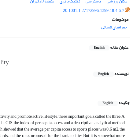
مکان ورزشی
دسترسی
تکنیک بافری
منطقه 20 تهران
20.1001.1.27172996.1399.18.4.6.7
موضوعات
جغرافیای انسانی
عنوان مقاله
English
lity
نویسنده
English
چکیده
English
ivity and promote active lifestyle, three important goals, called the three A,
ue in GIS, the index of per capita access and a descriptive-analytical method
h showed that the average per capita access to sports places was 0.6 m2, the
rds and the rates proposed for the Iranian cities But it is somewhat more