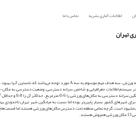
ان
اطلاعات آماری نشریه
تماس با ما
امروزه ورزش با سبک زندگی مدرن شهری آمیخته گردیده و در راستای توسعه ورزش، سه هدف مهم موسوم به سه A مورد توجه می‌
بافری در سیستم اطلاعات جغرافیایی و شاخص سرانه دسترسی، وضعیت دسترسی به مکان
رای شهرهای کشور بسیار پایین‌تر بوده اما نسبت به میانگین شهر تهران تاحدودی بهت
تی مشهود است. گرچه تمامی منطقه تحت دسترس مکان‌های ورزشی هستند اما قسمت‌هایی
ند.