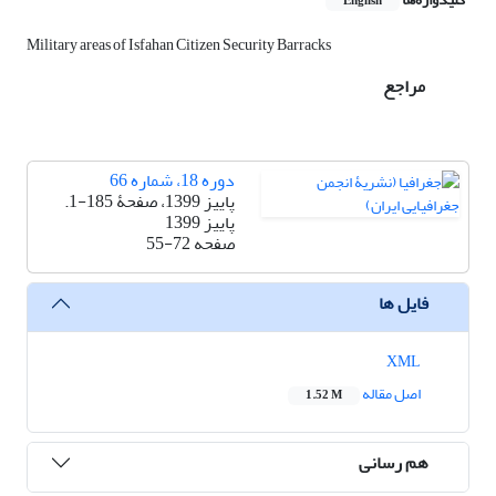
English
Military areas of Isfahan Citizen Security Barracks
مراجع
دوره 18، شماره 66
پاییز 1399، صفحۀ 185-1.
پاییز 1399
صفحه
55-72
فایل ها
XML
اصل مقاله
1.52 M
هم رسانی