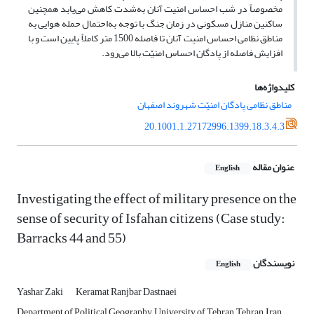
مخصوصاً در شب احساس امنیت آنان به‌شدت کاهش می‌یابد همچنین
ساکنین منازل مسکونی در زمان جنگ با توجه به‌احتمال حمله هوایی به
مناطق نظامی احساس امنیت آنان تا فاصله 1500 متر کاملاً پایین است و با
افزایش فاصله از پادگان احساس امنیّت بالا می‌رود.
کلیدواژه‌ها
مناطق نظامی پادگان امنیّت شهروند اصفهان
20.1001.1.27172996.1399.18.3.4.3
عنوان مقاله
English
Investigating the effect of military presence on the
sense of security of Isfahan citizens (Case study:
Barracks 44 and 55)
نویسندگان
English
Yashar Zaki
Keramat Ranjbar Dastnaei
Department of Political Geography, University of Tehran, Tehran, Iran.