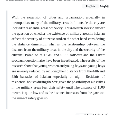
چکیده
English
With the expansion of cities and urbanization, especially in
metropolises, many of the military areas built outside the city are
located in residential areas of the city. This research seeks to answer
the question of whether the existence of military areas in Isfahan
affects the security of citizens? And on the other hand, considering
the distance dimension, what is the relationship between the
distance from the military areas in the city and the security of the
citizens? Based on this, GIS and SPSS software and the Likert
spectrum questionnaire have been investigated. The results of the
research show that young women and young boys and young boys
are severely reduced by reducing their distance from the 44th and
55th barracks of Isfahan, especially at night. Residents of
residential houses during the war, given the possibility of air strikes
in the military areas, feel their safety until The distance of 1500
meters is quite low and as the distance increases from the garrison,
the sense of safety goes up.
کلیدواژه‌ها